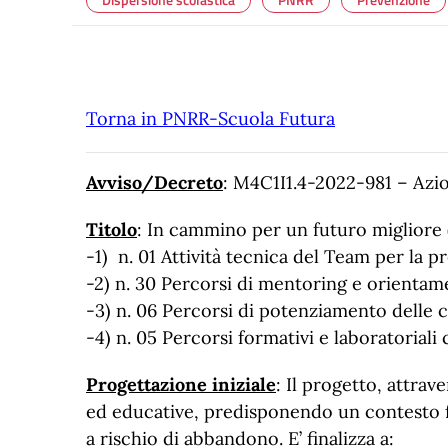
Torna in PNRR-Scuola Futura
Avviso/Decreto
: M4C1I1.4-2022-981 – Azio
Titolo
: In cammino per un futuro migliore (
-1) n. 01 Attività tecnica del Team per la 
-2) n. 30 Percorsi di mentoring e orienta
-3) n. 06 Percorsi di potenziamento dell
-4) n. 05 Percorsi formativi e laboratoriali
Progettazione iniziale
: Il progetto, attrav
ed educative, predisponendo un contesto fav
a rischio di abbandono. E’ finalizza a: