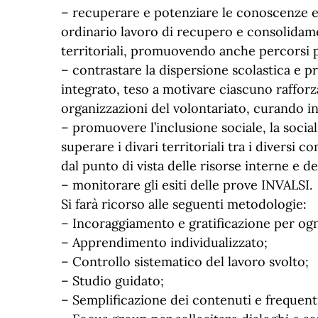
– recuperare e potenziare le conoscenze e 
ordinario lavoro di recupero e consolidamen
territoriali, promuovendo anche percorsi per
– contrastare la dispersione scolastica e 
integrato, teso a motivare ciascuno rafforzan
organizzazioni del volontariato, curando in
– promuovere l’inclusione sociale, la social
superare i divari territoriali tra i diversi
dal punto di vista delle risorse interne e 
– monitorare gli esiti delle prove INVALSI.
Si farà ricorso alle seguenti metodologie:
– Incoraggiamento e gratificazione per ogni
– Apprendimento individualizzato;
– Controllo sistematico del lavoro svolto;
– Studio guidato;
– Semplificazione dei contenuti e frequenti 