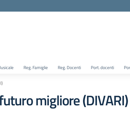
Musicale
Reg. Famiglie
Reg. Docenti
Port. docenti
Por
I)
futuro migliore (DIVARI)