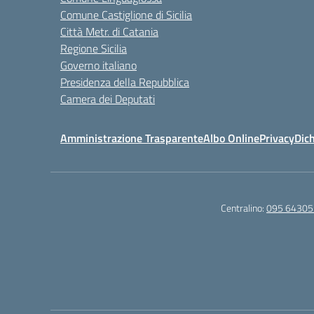
Comune Castiglione di Sicilia
Città Metr. di Catania
Regione Sicilia
Governo italiano
Presidenza della Repubblica
Camera dei Deputati
Amministrazione Trasparente
Albo Online
Privacy
Dich
Centralino:
095 64305