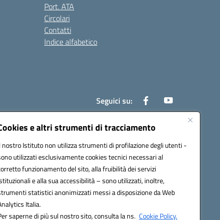
Port. ATA
Circolari
Contatti
Indice alfabetico
Seguici su:
Cookies e altri strumenti di tracciamento
Il nostro Istituto non utilizza strumenti di profilazione degli utenti -
200r@pec.istruzione.it
sono utilizzati esclusivamente cookies tecnici necessari al
corretto funzionamento del sito, alla fruibilità dei servizi
istituzionali e alla sua accessibilità – sono utilizzati, inoltre,
strumenti statistici anonimizzati messi a disposizione da Web
Analytics Italia.
Per saperne di più sul nostro sito, consulta la ns.
Cookie Policy.