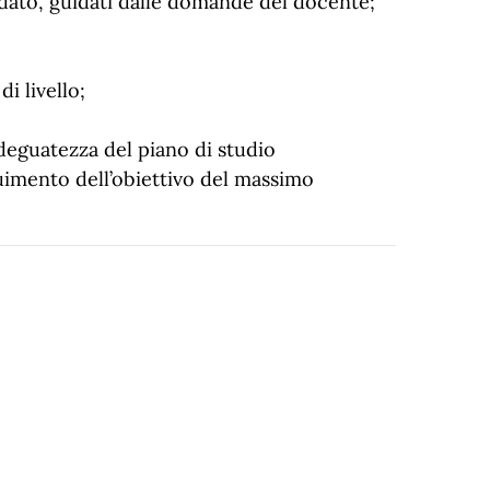
 dato, guidati dalle domande del docente;
i livello;
’adeguatezza del piano di studio
uimento dell’obiettivo del massimo