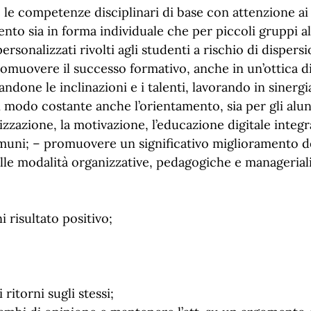
le competenze disciplinari di base con attenzione ai s
to sia in forma individuale che per piccoli gruppi al
sonalizzati rivolti agli studenti a rischio di dispersi
promuovere il successo formativo, anche in un’ottica d
done le inclinazioni e i talenti, lavorando in sinergia 
 modo costante anche l’orientamento, sia per gli alunn
izzazione, la motivazione, l’educazione digitale integr
 comuni; – promuovere un significativo miglioramento de
delle modalità organizzative, pedagogiche e manageriali
 risultato positivo;
ritorni sugli stessi;