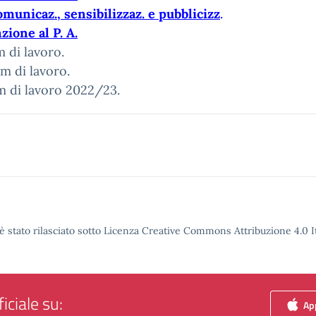
omunicaz., sensibilizzaz. e pubblicizz
.
zione al P. A.
 di lavoro.
m di lavoro.
m di lavoro 2022/23.
è stato rilasciato sotto Licenza Creative Commons Attribuzione 4.0 It
iciale su:
App