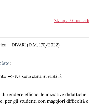
Stampa / Condividi
tica – DIVARI (D.M. 170/2022)
viata
;
ento
—>
Ne sono stati avviati 5
;
 di rendere efficaci le iniziative didattiche
, per gli studenti con maggiori difficoltà e