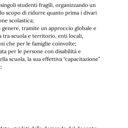
ingoli studenti fragili, organizzando un
lo scopo di ridurre quanto prima i divari
one scolastica;
i genere, tramite un approccio globale e
tra scuola e territorio, enti locali,
i che per le famiglie coinvolte;
ata per le persone con disabilità e
lla scuola, la sua effettiva “capacitazione”
;