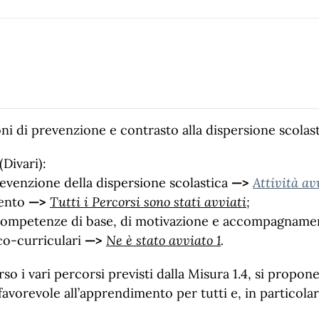
ni di prevenzione e contrasto alla dispersione scolas
Divari):
prevenzione della dispersione scolastica
—>
Attività av
mento
—>
Tutti i Percorsi sono stati avviati
;
e competenze di base, di motivazione e accompagnam
 co-curriculari
—>
Ne è stato avviato 1
.
erso i vari percorsi previsti dalla Misura 1.4, si propone
orevole all’apprendimento per tutti e, in particolare