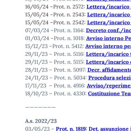
16/05/24 –Prot. n. 2572:
Lettera/incarico
15/05/24 –Prot. n. 2543:
Lettera/incarico
15/05/24 –Prot. n. 2542:
Lettera/incarico
07/03/24 –Prot. n. 1164:
Decreto conf./inc
01/03/24 –Prot. n. 1018:
Avviso interno P
15/12/23 –Prot. n. 5412:
Avviso interno p
29/11/23 – Prot. n. 5116:
Lettera/incarico 
29/11/23 – Prot. n. 5115:
Lettera/incarico 
28/11/23 – Prot. n. 5097:
Decr. affidament
24/11/23 – Prot. n. 5034:
Procedura selezi
17/11/23 – Prot. n. 4916:
Avviso/reperiment
18/10/23 – Prot. n. 4330:
Costituzione Tea
———————
A.s. 2022/23
03/05/23 –
Prot. n. 1819: Det. assunzione