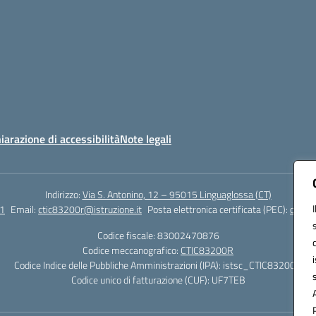
iarazione di accessibilità
Note legali
Indirizzo:
Via S. Antonino, 12 – 95015 Linguaglossa (CT)
1
Email:
ctic83200r@istruzione.it
Posta elettronica certificata (PEC):
ctic83
Codice fiscale: 83002470876
Codice meccanografico:
CTIC83200R
Codice Indice delle Pubbliche Amministrazioni (IPA): istsc_CTIC83200R
Codice unico di fatturazione (CUF): UF7TEB