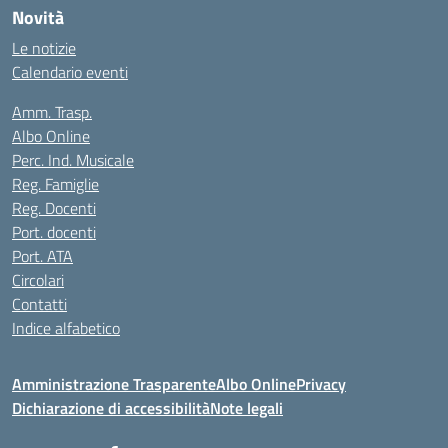
Novità
Le notizie
Calendario eventi
Amm. Trasp.
Albo Online
Perc. Ind. Musicale
Reg. Famiglie
Reg. Docenti
Port. docenti
Port. ATA
Circolari
Contatti
Indice alfabetico
Amministrazione Trasparente
Albo Online
Privacy
Dichiarazione di accessibilità
Note legali