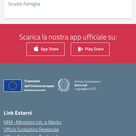
Scuola-Famiglia
Scarica la nostra app ufficiale su:
App Store
Play Store
Istituto Comprensivo
Santo Calì
Linguaglossa (CT)
— Visita la pagina iniziale della scuola
Link Esterni
MIM -Ministero Istr. e Merito
Ufficio Scolastico Regionale