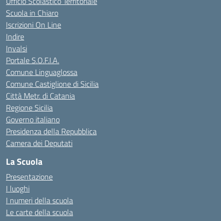
Ufficio Scolastico Territoriale
Scuola in Chiaro
Iscrizioni On Line
Indire
Invalsi
Portale S.O.F.I.A.
Comune Linguaglossa
Comune Castiglione di Sicilia
Città Metr. di Catania
Regione Sicilia
Governo italiano
Presidenza della Repubblica
Camera dei Deputati
La Scuola
Presentazione
I luoghi
I numeri della scuola
Le carte della scuola