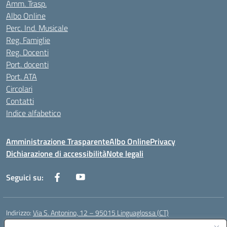
Amm. Trasp.
Albo Online
Perc. Ind. Musicale
Reg. Famiglie
Reg. Docenti
Port. docenti
Port. ATA
Circolari
Contatti
Indice alfabetico
Amministrazione Trasparente
Albo Online
Privacy
Dichiarazione di accessibilità
Note legali
Seguici su:
Indirizzo:
Via S. Antonino, 12 – 95015 Linguaglossa (CT)
Centralino:
095 643051
Email:
ctic83200r@istruzione.it