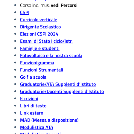
Corso ind. mus:
vedi Percorsi
CSPI
Curricolo verticale
Dirigente Scolastico
Elezioni CSPI 2024
Esami di Stato I ciclo/istr.
Famiglie e studenti
Fotovoltaico e la nostra scuola
Funzionigramma
Funzioni Strumentali
Golf a scuola
Graduatorie/ATA Supplenti d’Istituto
Graduatorie/Docenti Supplenti d’Istituto
Iscrizioni
Libri di testo
Link esterni
MAD (Messa a disposizione)
Modulistica ATA