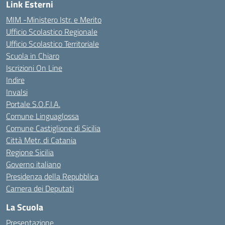
Link Esterni
MIM -Ministero Istr. e Merito
Ufficio Scolastico Regionale
Ufficio Scolastico Territoriale
Scuola in Chiaro
Iscrizioni On Line
Indire
Invalsi
Portale S.O.F.I.A.
Comune Linguaglossa
Comune Castiglione di Sicilia
Città Metr. di Catania
Regione Sicilia
Governo italiano
Presidenza della Repubblica
Camera dei Deputati
La Scuola
Presentazione