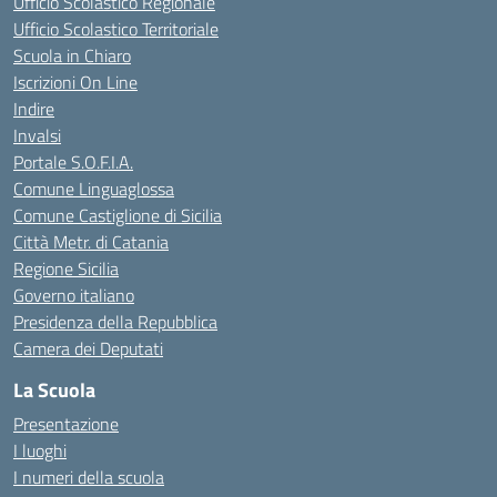
Ufficio Scolastico Regionale
Ufficio Scolastico Territoriale
Scuola in Chiaro
Iscrizioni On Line
Indire
Invalsi
Portale S.O.F.I.A.
Comune Linguaglossa
Comune Castiglione di Sicilia
Città Metr. di Catania
Regione Sicilia
Governo italiano
Presidenza della Repubblica
Camera dei Deputati
La Scuola
Presentazione
I luoghi
I numeri della scuola