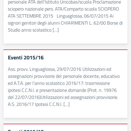
personale ATA dell’Istituto Unicobas/scuola Proclamazione
sciopero nazionale pers. ATA/Comparto scuola SCIOPERO
ATA SETTEMBRE 2015 Linguaglossa, 06/07/2015 Ai
signori genitori degli alunni CHIARIMENTI L. 62/00 Borse di
Studio anno scolastico […]
Eventi 2015/16
Ass. provv. Linguaglossa, 29/07/2016 Utilizzazioni ed
assegnazioni provvisorie del personale docente, educativo
ed A.T.A. per l’anno scolastico 2016/17: trasmissione
ipotesi C.C.N.I. e presentazione domande (Prot. n. 19976
del 22/07/2016)Utilizzazioni ed assegnazioni provvisorie.
A.S. 2016/17 Ipotesi C.C.N.I. […]