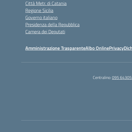
Città Metr. di Catania
Regione Sicilia
Governo italiano
Presidenza della Repubblica
Camera dei Deputati
Amministrazione Trasparente
Albo Online
Privacy
Dich
Centralino:
095 64305