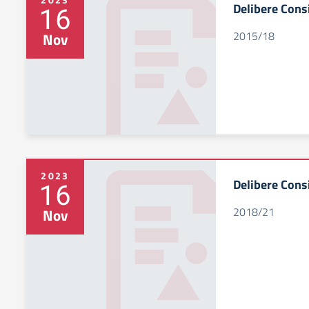
Delibere Cons
16
2015/18
Nov
2023
Delibere Cons
16
2018/21
Nov