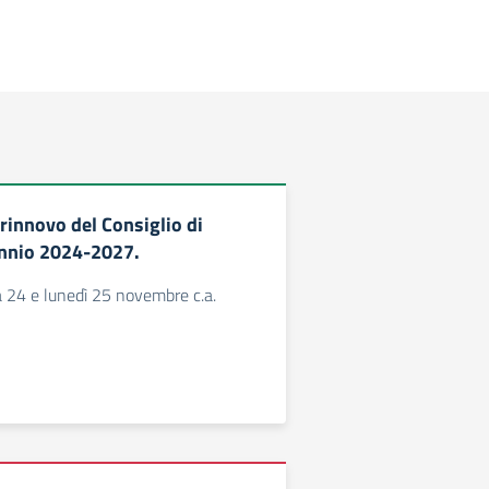
l rinnovo del Consiglio di
iennio 2024-2027.
 24 e lunedì 25 novembre c.a.