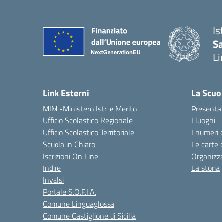
Is
Sa
Li
— 
Link Esterni
La Scuo
MIM -Ministero Istr. e Merito
Presenta
Ufficio Scolastico Regionale
I luoghi
Ufficio Scolastico Territoriale
I numeri 
Scuola in Chiaro
Le carte 
Iscrizioni On Line
Organizz
Indire
La storia
Invalsi
Portale S.O.F.I.A.
Comune Linguaglossa
Comune Castiglione di Sicilia