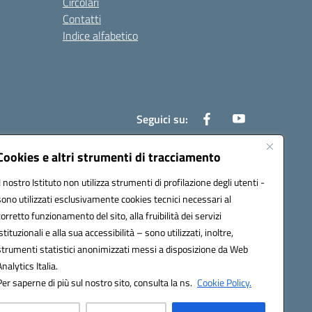
Circolari
Contatti
Indice alfabetico
Seguici su:
Cookies e altri strumenti di tracciamento
Il nostro Istituto non utilizza strumenti di profilazione degli utenti -
200r@pec.istruzione.it
sono utilizzati esclusivamente cookies tecnici necessari al
corretto funzionamento del sito, alla fruibilità dei servizi
istituzionali e alla sua accessibilità – sono utilizzati, inoltre,
strumenti statistici anonimizzati messi a disposizione da Web
Analytics Italia.
Per saperne di più sul nostro sito, consulta la ns.
Cookie Policy.