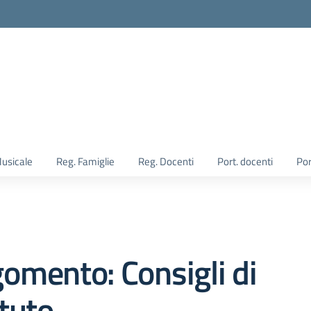
Musicale
Reg. Famiglie
Reg. Docenti
Port. docenti
Por
omento: Consigli di
ituto