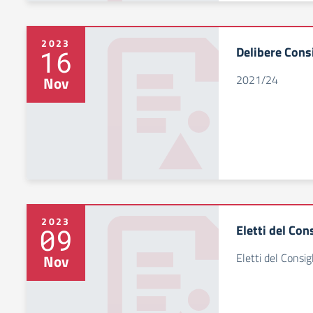
2023
Delibere Cons
16
2021/24
Nov
2023
Eletti del Con
09
Eletti del Consig
Nov