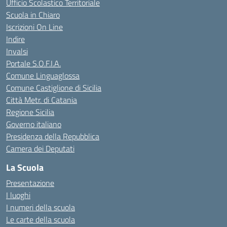
Ufficio Scolastico Territoriale
Scuola in Chiaro
Iscrizioni On Line
Indire
Invalsi
Portale S.O.F.I.A.
Comune Linguaglossa
Comune Castiglione di Sicilia
Città Metr. di Catania
Regione Sicilia
Governo italiano
Presidenza della Repubblica
Camera dei Deputati
La Scuola
Presentazione
I luoghi
I numeri della scuola
Le carte della scuola