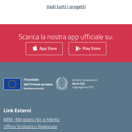
Vedi tutti i progetti
Scarica la nostra app ufficiale su:
App Store
Play Store
Istituto Comprensivo
Santo Calì
Linguaglossa (CT)
— Visita la pagina iniziale della scuola
Link Esterni
MIM -Ministero Istr. e Merito
Ufficio Scolastico Regionale