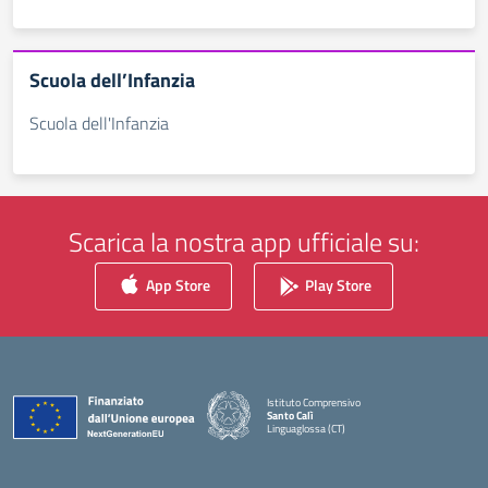
Scuola dell’Infanzia
Scuola dell'Infanzia
Scarica la nostra app ufficiale su:
App Store
Play Store
Istituto Comprensivo
Santo Calì
Linguaglossa (CT)
— Visita la pagina iniziale della scuola