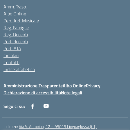
Amm. Trasp.
Albo Online
Perc. Ind. Musicale
Reg. Famiglie
Reg. Docenti
Port. docenti
Port. ATA
Circolari
Contatti
Indice alfabetico
Amministrazione Trasparente
Albo Online
Privacy
Dichiarazione di accessibilità
Note legali
Seguici su:
Indirizzo:
Via S. Antonino, 12 – 95015 Linguaglossa (CT)