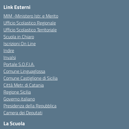
Link Esterni
MIM -Ministero Istr. e Merito
Ufficio Scolastico Regionale
Ufficio Scolastico Territoriale
Scuola in Chiaro
Iscrizioni On Line
Indire
Invalsi
Portale S.O.F.I.A.
Comune Linguaglossa
Comune Castiglione di Sicilia
Città Metr. di Catania
Regione Sicilia
Governo italiano
Presidenza della Repubblica
Camera dei Deputati
La Scuola