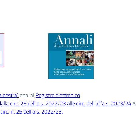
a destra)
opp. al
Registro elettronico
.
dalla circ. 26 dell’a.s. 2022/23 alle circ. dell’all’a.s. 2023/24
(
circ. n. 25 dell’a.s. 2022/23.