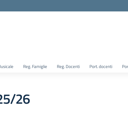
Musicale
Reg. Famiglie
Reg. Docenti
Port. docenti
Por
025/26