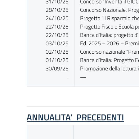
31/10/25
Concorso “Inventa il GIOC
28/10/25
Concorso Nazionale. Prog
24/10/25
Progetto “Il Risparmio che
22/10/25
Progetto Fisco e Scuola p
22/10/25
Banca d’Italia: progetto d
03/10/25
Ed. 2025 – 2026 – Prem
02/10/25
Concorso nazionale “Premi
01/10/25
Banca d’Italia: Progetto 
30/09/25
Promozione della lettura 
.
—
ANNUALITA’ PRECEDENTI