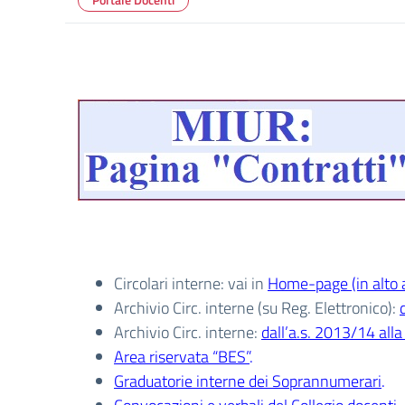
Circolari interne: vai in
Home-page (in alto 
Archivio Circ. interne (su Reg. Elettronico):
Archivio Circ. interne:
dall’a.s. 2013/14 alla 
Area riservata “BES”
.
Graduatorie interne dei Soprannumerari
.