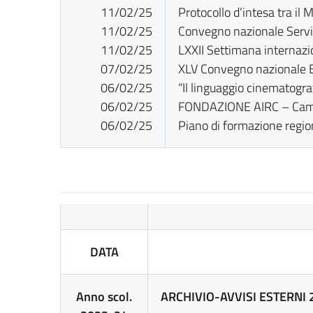
11/02/25
Protocollo d’intesa tra il 
11/02/25
Convegno nazionale Serviz
11/02/25
LXXII Settimana internazio
07/02/25
XLV Convegno nazionale 
06/02/25
“Il linguaggio cinematogra
06/02/25
FONDAZIONE AIRC – Campa
06/02/25
Piano di formazione regi
DATA
Anno scol.
ARCHIVIO-AVVISI ESTERNI 