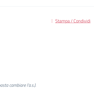
Stampa / Condividi
basta cambiare l’a.s.).