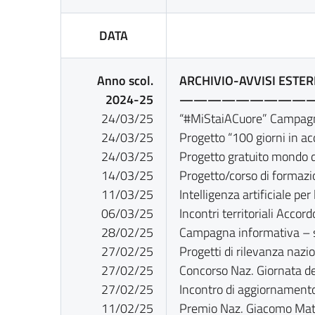
DATA
Anno scol.
ARCHIVIO-AVVISI ESTER
2024-25
—————————
24/03/25
“#MiStaiACuore” Campagna d
24/03/25
Progetto “100 giorni in a
24/03/25
Progetto gratuito mondo 
14/03/25
Progetto/corso di formazio
11/03/25
Intelligenza artificiale pe
06/03/25
Incontri territoriali Accor
28/02/25
Campagna informativa – s
27/02/25
Progetti di rilevanza nazi
27/02/25
Concorso Naz. Giornata de
27/02/25
Incontro di aggiornamen
11/02/25
Premio Naz. Giacomo Mat