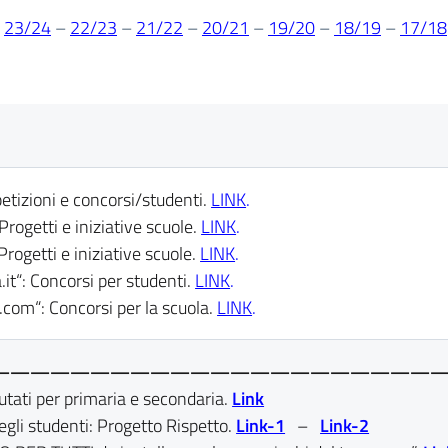
–
23/24
–
22/23
–
21/22
–
20/21
–
19/20
–
18/19
–
17/18
tizioni e concorsi/studenti.
LINK
.
Progetti e iniziative scuole.
LINK
.
rogetti e iniziative scuole.
LINK
.
it“: Concorsi per studenti.
LINK
.
com“: Concorsi per la scuola.
LINK
.
——————————————————————
tati per primaria e secondaria.
Link
egli studenti: Progetto Rispetto.
Link-1
–
Link-2