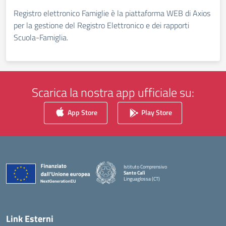
Registro elettronico Famiglie è la piattaforma WEB di Axios
per la gestione del Registro Elettronico e dei rapporti
Scuola-Famiglia.
Scarica la nostra app ufficiale su:
App Store
Play Store
Istituto Comprensivo
Santo Calì
Linguaglossa (CT)
— Visita la pagina iniziale della scuola
Link Esterni