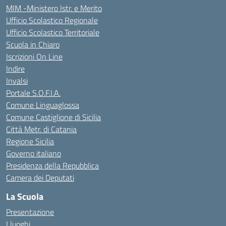
MIM -Ministero Istr. e Merito
Ufficio Scolastico Regionale
Ufficio Scolastico Territoriale
Scuola in Chiaro
Iscrizioni On Line
Indire
Invalsi
Portale S.O.F.I.A.
Comune Linguaglossa
Comune Castiglione di Sicilia
Città Metr. di Catania
Regione Sicilia
Governo italiano
Presidenza della Repubblica
Camera dei Deputati
La Scuola
Presentazione
I luoghi