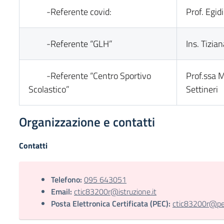
-Referente covid:
Prof. Egid
-Referente “GLH”
Ins. Tizia
-Referente “Centro Sportivo
Prof.ssa M
Scolastico”
Settineri
Organizzazione e contatti
Contatti
Telefono:
095 643051
Email:
ctic83200r@istruzione.it
Posta Elettronica Certificata (PEC):
ctic83200r@pec.