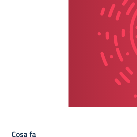
Cosa fa