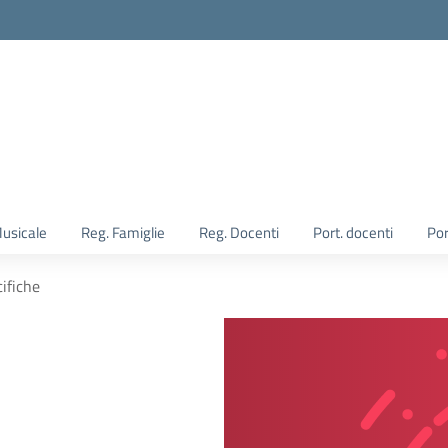
Musicale
Reg. Famiglie
Reg. Docenti
Port. docenti
Por
ifiche