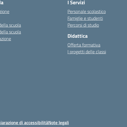
la
I Servizi
zione
Personale scolastico
Famiglie e studenti
della scuola
Percorsi di studio
della scuola
Didattica
azione
Offerta formativa
I progetti delle classi
iarazione di accessibilità
Note legali