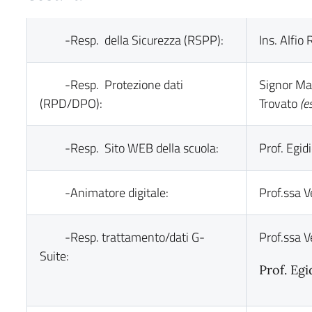
-Resp. della Sicurezza (RSPP):
Ins. Alfio
-Resp. Protezione dati
Signor Ma
(RPD/DPO):
Trovato
(e
-Resp. Sito WEB della scuola:
Prof. Egid
-Animatore digitale:
Prof.ssa V
-Resp. trattamento/dati G-
Prof.ssa V
Suite:
Prof. Eg