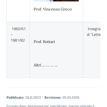
Prof. Vincenzo Greco
1960/61
Insegnante
–
di “Lettere”
1981/82
Prof. Bottari
Altri … … … …
Pubblicato:
26.11.2023
-
Revisione:
05.01.2026
Eccetto dove diversamente specificato, questo articolo è