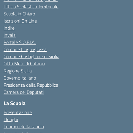
Ufficio Scolastico Territoriale
Scuola in Chiaro
Iscrizioni On Line
Indire
Invalsi
Portale S.O.F.I.A.
Comune Linguaglossa
Comune Castiglione di Sicilia
Città Metr. di Catania
Regione Sicilia
Governo italiano
Presidenza della Repubblica
Camera dei Deputati
La Scuola
Presentazione
I luoghi
I numeri della scuola