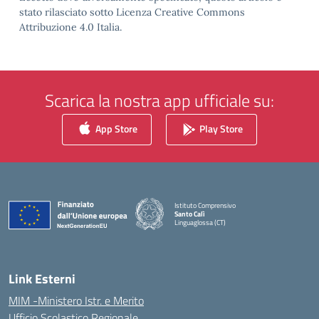
stato rilasciato sotto Licenza Creative Commons
Attribuzione 4.0 Italia.
Scarica la nostra app ufficiale su:
App Store
Play Store
Istituto Comprensivo
Santo Calì
Linguaglossa (CT)
— Visita la pagina iniziale della scuola
Link Esterni
MIM -Ministero Istr. e Merito
Ufficio Scolastico Regionale