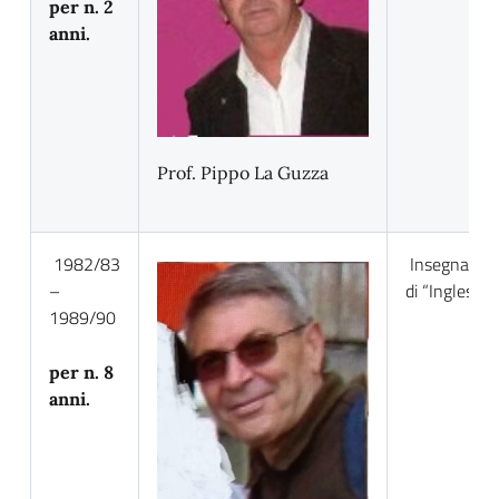
per n. 2
anni.
Prof. Pippo La Guzza
1982/83
Insegnante
–
di “Inglese”
1989/90
per n. 8
anni.