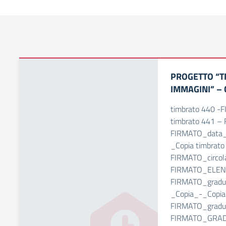
PROGETTO “TR
IMMAGINI” –
timbrato 440 -
timbrato 441 –
FIRMATO_data_b
_Copia timbrat
FIRMATO_circol
FIRMATO_ELENC
FIRMATO_gradua
_Copia_-_Copia
FIRMATO_gradua
FIRMATO_GRAD