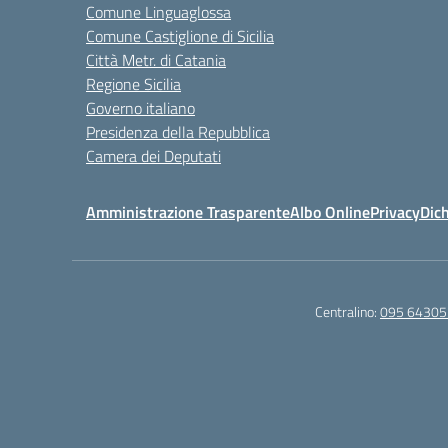
Comune Linguaglossa
Comune Castiglione di Sicilia
Città Metr. di Catania
Regione Sicilia
Governo italiano
Presidenza della Repubblica
Camera dei Deputati
Amministrazione Trasparente
Albo Online
Privacy
Dich
Centralino:
095 64305