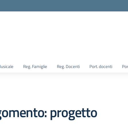
Musicale
Reg. Famiglie
Reg. Docenti
Port. docenti
Por
gomento: progetto