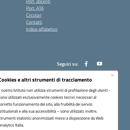
Port. docenti
Port. ATA
Circolari
Contatti
Indice alfabetico
Seguici su:
Cookies e altri strumenti di tracciamento
Il nostro Istituto non utilizza strumenti di profilazione degli utenti -
200r@pec.istruzione.it
sono utilizzati esclusivamente cookies tecnici necessari al
corretto funzionamento del sito, alla fruibilità dei servizi
istituzionali e alla sua accessibilità – sono utilizzati, inoltre,
strumenti statistici anonimizzati messi a disposizione da Web
Analytics Italia.