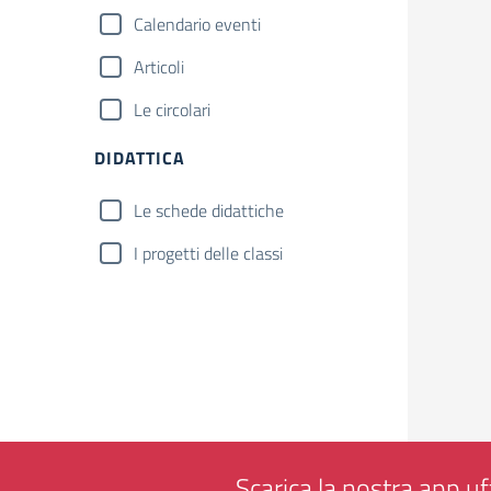
Calendario eventi
Articoli
Le circolari
DIDATTICA
Le schede didattiche
I progetti delle classi
Scarica la nostra app uff