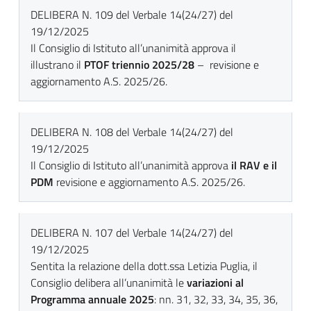
DELIBERA N. 109 del Verbale 14(24/27) del
19/12/2025
Il Consiglio di Istituto all’unanimità approva il
illustrano il
PTOF triennio 2025/28
– revisione e
aggiornamento A.S. 2025/26.
DELIBERA N. 108 del Verbale 14(24/27) del
19/12/2025
Il Consiglio di Istituto all’unanimità approva
il RAV e il
PDM
revisione e aggiornamento A.S. 2025/26.
DELIBERA N. 107 del Verbale 14(24/27) del
19/12/2025
Sentita la relazione della dott.ssa Letizia Puglia, il
Consiglio delibera all’unanimità le
variazioni al
Programma annuale 2025
: nn. 31, 32, 33, 34, 35, 36,