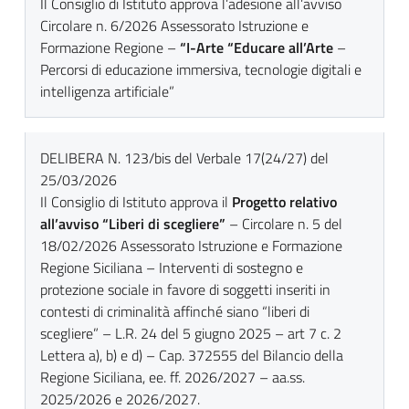
Il Consiglio di Istituto approva l’adesione all’avviso
Circolare n. 6/2026 Assessorato Istruzione e
Formazione Regione –
“I-Arte “Educare all’Arte
–
Percorsi di educazione immersiva, tecnologie digitali e
intelligenza artificiale”
DELIBERA N. 123/bis del Verbale 17(24/27) del
25/03/2026
Il Consiglio di Istituto approva il
Progetto relativo
all’avviso “Liberi di scegliere”
– Circolare n. 5 del
18/02/2026 Assessorato Istruzione e Formazione
Regione Siciliana – Interventi di sostegno e
protezione sociale in favore di soggetti inseriti in
contesti di criminalità affinché siano “liberi di
scegliere” – L.R. 24 del 5 giugno 2025 – art 7 c. 2
Lettera a), b) e d) – Cap. 372555 del Bilancio della
Regione Siciliana, ee. ff. 2026/2027 – aa.ss.
2025/2026 e 2026/2027.