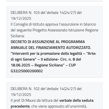
DELIBERA N. 103 del Verbale 14(24/27) del
19/12/2025
Il Consiglio di Istituto approva l’assunzione in bilancio
del seguente Progetto Assessorato Istruzione Regione
Siciliana:
DECRETO DI ASSUNZIONE AL PROGRAMMA
ANNUALE DEL FINANZIAMENTO AUTORIZZATO.
“Interventi per la promozione della legalità – “Arte:
di ogni Genere” – II edizione- Circ. n. 8 del
18.06.2025 – Regione Siciliana” – CUP
G32J25000200002
DELIBERA N. 102 del Verbale 14(24/27) del
19/12/2025
Il prof. Di Mauro da lettura del
verbale della seduta
precedente
, che viene approvato all’unanimità.