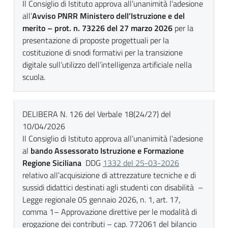
Il Consiglio di Istituto approva all’unanimità l’adesione
all’
Avviso PNRR Ministero dell’Istruzione e del
merito –
prot. n. 73226 del 27 marzo 2026
per la
presentazione di proposte progettuali per la
costituzione di snodi formativi per la transizione
digitale sull’utilizzo dell’intelligenza artificiale nella
scuola.
DELIBERA N. 126 del Verbale 18(24/27) del
10/04/2026
Il Consiglio di Istituto approva all’unanimità l’adesione
al
bando Assessorato Istruzione e Formazione
Regione Siciliana
DDG
1332 del 25-03-2026
relativo all’acquisizione di attrezzature tecniche e di
sussidi didattici destinati agli studenti con disabilità –
Legge regionale 05 gennaio 2026, n. 1, art. 17,
comma 1– Approvazione direttive per le modalità di
erogazione dei contributi – cap. 772061 del bilancio