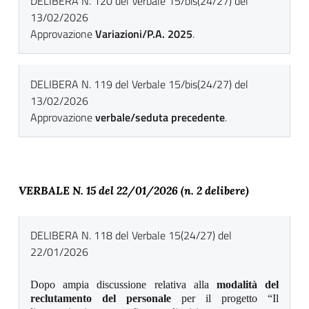
DELIBERA N. 120 del Verbale 15/bis(24/27) del
13/02/2026
Approvazione
Variazioni/P.A. 2025
.
DELIBERA N. 119 del Verbale 15/bis(24/27) del
13/02/2026
Approvazione
verbale/seduta precedente
.
VERBALE N. 15 del 22
/01/2026 (n. 2 delibere)
DELIBERA N. 118 del Verbale 15(24/27) del
22/01/2026
Dopo ampia discussione relativa alla
modalità del
reclutamento del personale
per il progetto “Il