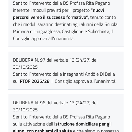
Sentito l’intervento della DS Prof.ssa Rita Pagano
inerente i moduli previsti per il progetto
“nuovi
percorsi verso il successo formativo”
, tenuto conto
che i moduli saranno destinati agli alunni della Scuola
Primaria di Linguaglossa, Castiglione e Solicchiata, il
Consiglio approva all’unanimità.
DELIBERA N. 97 del Verbale 13 (24/27) del
30/10/2025
Sentito l’intervento delle insegnanti Andò e Di Bella
sul
PTOF 2025/28
, il Consiglio approva all’unanimità.
DELIBERA N. 96 del Verbale 13 (24/27) del
30/10/2025
Sentito l’intervento della DS Prof.ssa Rita Pagano
sulla attivazione dell’
Istruzione domiciliare per gli
alunni con problemi di salute
e che siano in possesso