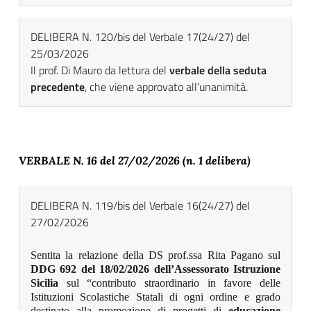
DELIBERA N. 120/bis del Verbale 17(24/27) del
25/03/2026
Il prof. Di Mauro da lettura del
verbale della seduta
precedente
, che viene approvato all’unanimità.
VERBALE N. 16 del 27
/02/2026 (n. 1 delibera)
DELIBERA N. 119/bis del Verbale 16(24/27) del
27/02/2026
Sentita la relazione della DS prof.ssa Rita Pagano sul
DDG 692 del 18/02/2026 dell’Assessorato Istruzione
Sicilia
sul “contributo straordinario in favore delle
Istituzioni Scolastiche Statali di ogni ordine e grado
destinato alla promozione di progetti di
educazione