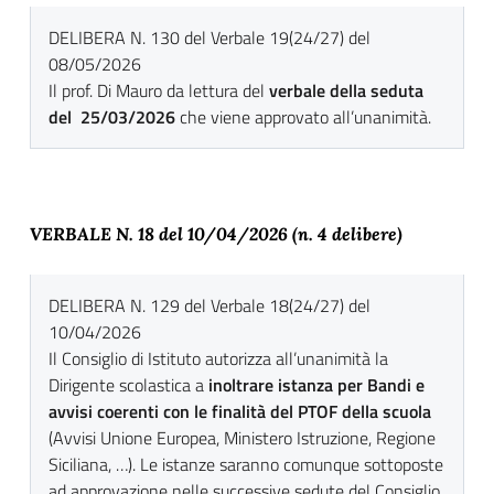
DELIBERA N. 130 del Verbale 19(24/27) del
08/05/2026
Il prof. Di Mauro da lettura del
verbale della seduta
del 25/03/2026
che viene approvato all’unanimità.
VERBALE N. 18 del 10
/04/2026 (n. 4 delibere)
DELIBERA N. 129 del Verbale 18(24/27) del
10/04/2026
Il Consiglio di Istituto autorizza all’unanimità la
Dirigente scolastica a
inoltrare istanza per Bandi e
avvisi coerenti con le finalità del PTOF della scuola
(Avvisi Unione Europea, Ministero Istruzione, Regione
Siciliana, …). Le istanze saranno comunque sottoposte
ad approvazione nelle successive sedute del Consiglio