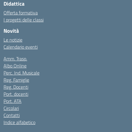
Didattica
Offerta formativa
I progetti delle classi
Novità
Le notizie
Calendario eventi
Amm. Trasp.
Albo Online
Perc. Ind. Musicale
Reg. Famiglie
Reg. Docenti
Port. docenti
Port. ATA
Circolari
Contatti
Indice alfabetico