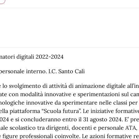
atori digitali 2022-2024
personale interno. I.C. Santo Calì
 lo svolgimento di attività di animazione digitale all’in
zate con modalità innovative e sperimentazioni sul cam
cnologiche innovative da sperimentare nelle classi pe
ella piattaforma “Scuola futura”. Le iniziative formativ
24 e si concluderanno entro il 31 agosto 2024. E’ pre
le scolastico tra dirigenti, docenti e personale ATA, 
 figure professionali coinvolte. Le azioni formative 