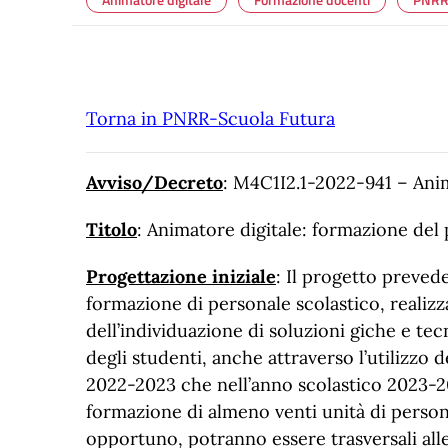
Torna in PNRR-Scuola Futura
Avviso/Decreto
: M4C1I2.1-2022-941 – Anim
Titolo
: Animatore digitale: formazione del 
Progettazione iniziale
: Il progetto prevede
formazione di personale scolastico, realiz
dell’individuazione di soluzioni giche e te
degli studenti, anche attraverso l’utilizzo d
2022-2023 che nell’anno scolastico 2023-20
formazione di almeno venti unità di persona
opportuno, potranno essere trasversali alle