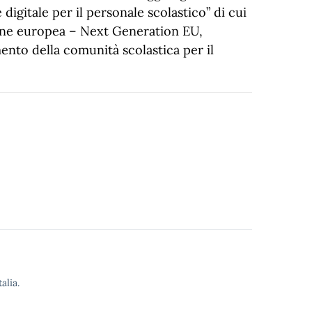
 digitale per il personale scolastico” di cui
nione europea – Next Generation EU,
mento della comunità scolastica per il
alia.