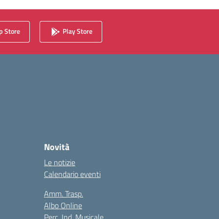
 Store
Play Store
Novità
Le notizie
Calendario eventi
Amm. Trasp.
Albo Online
Perc. Ind. Musicale