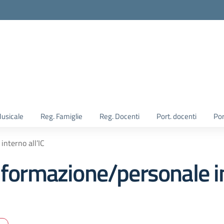
Musicale
Reg. Famiglie
Reg. Docenti
Port. docenti
Por
interno all’IC
 formazione/personale in
R