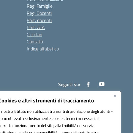
Reg. Famiglie
Reg. Docenti
Port. docenti
Port. ATA
Circolari
Contatti
Indice alfabetico
Seguici su:
Cookies e altri strumenti di tracciamento
Il nostro Istituto non utilizza strumenti di profilazione degli utenti -
200r@pec.istruzione.it
sono utilizzati esclusivamente cookies tecnici necessari al
corretto funzionamento del sito, alla fruibilità dei servizi
istituzionali e alla sua accessibilità – sono utilizzati, inoltre,