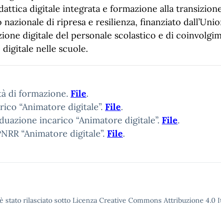
attica digitale integrata e formazione alla transizione
 nazionale di ripresa e resilienza, finanziato dall’U
izione digitale del personale scolastico e di coinvolgi
digitale nelle scuole.
ità di formazione.
File
.
rico “Animatore digitale”.
File
.
duazione incarico “Animatore digitale”.
File
.
PNRR “Animatore digitale”.
File
.
è stato rilasciato sotto Licenza Creative Commons Attribuzione 4.0 It