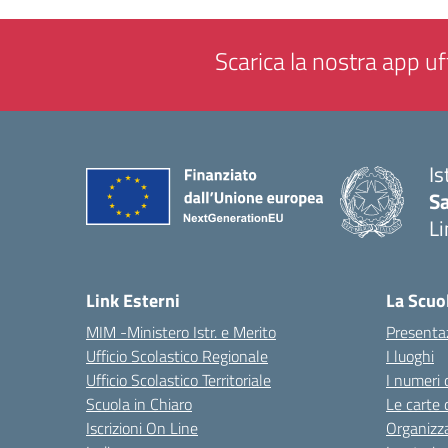
Scarica la nostra app uff
Is
Sa
Li
— 
Link Esterni
La Scuo
MIM -Ministero Istr. e Merito
Presenta
Ufficio Scolastico Regionale
I luoghi
Ufficio Scolastico Territoriale
I numeri 
Scuola in Chiaro
Le carte 
Iscrizioni On Line
Organizz