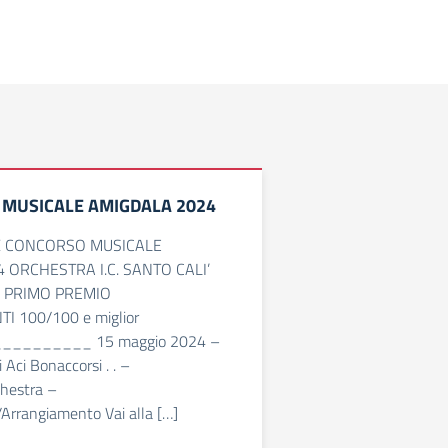
 MUSICALE AMIGDALA 2024
 IX CONCORSO MUSICALE
 ORCHESTRA I.C. SANTO CALI’
 PRIMO PREMIO
I 100/100 e miglior
 __________ 15 maggio 2024 –
i Aci Bonaccorsi . . –
hestra –
Arrangiamento Vai alla […]