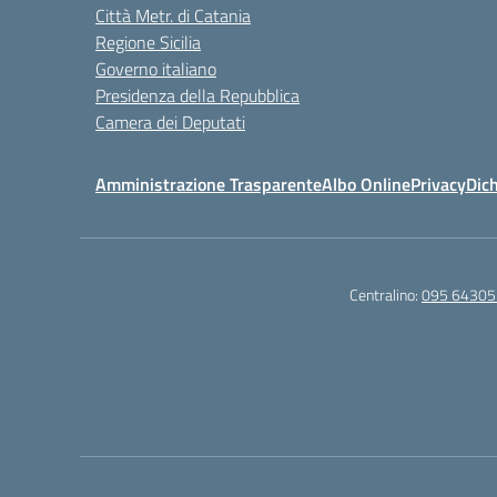
Città Metr. di Catania
Regione Sicilia
Governo italiano
Presidenza della Repubblica
Camera dei Deputati
Amministrazione Trasparente
Albo Online
Privacy
Dich
Centralino:
095 64305