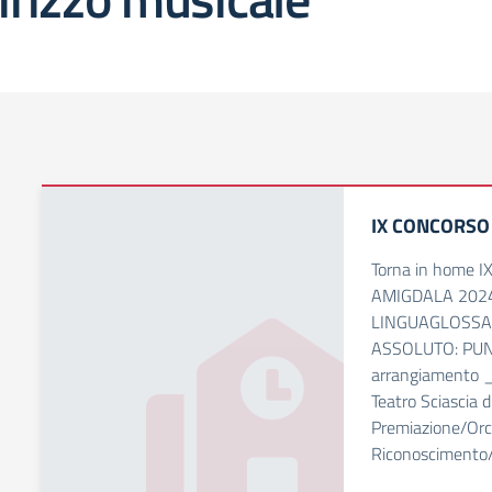
IX CONCORSO
Torna in home
AMIGDALA 2024
LINGUAGLOSSA
ASSOLUTO: PUNT
arrangiamento
Teatro Sciascia d
Premiazione/Orc
Riconoscimento/