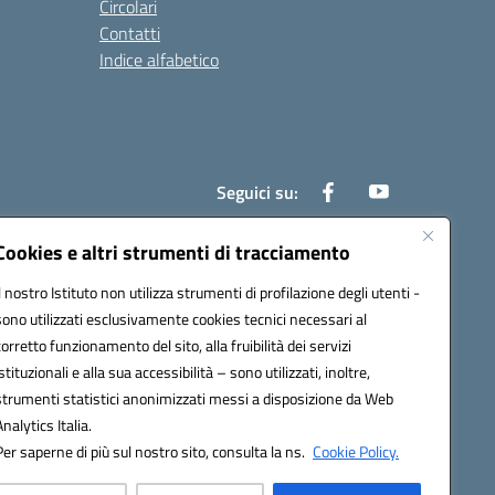
Circolari
Contatti
Indice alfabetico
Seguici su:
Cookies e altri strumenti di tracciamento
Il nostro Istituto non utilizza strumenti di profilazione degli utenti -
200r@pec.istruzione.it
sono utilizzati esclusivamente cookies tecnici necessari al
corretto funzionamento del sito, alla fruibilità dei servizi
istituzionali e alla sua accessibilità – sono utilizzati, inoltre,
strumenti statistici anonimizzati messi a disposizione da Web
Analytics Italia.
Per saperne di più sul nostro sito, consulta la ns.
Cookie Policy.