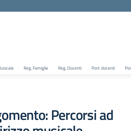
Musicale
Reg. Famiglie
Reg. Docenti
Port. docenti
Por
omento: Percorsi ad
irizzo musicale