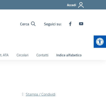
Accedi
Cerca
Seguici su:
Apr
t. ATA
Circolari
Contatti
Indice alfabetico
Stampa / Condividi