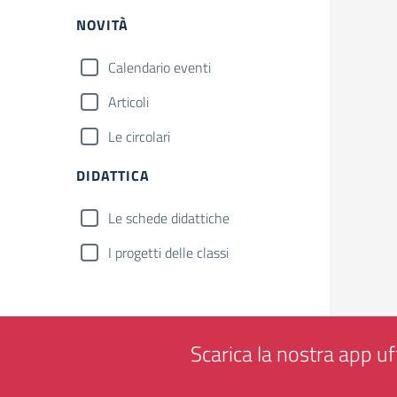
NOVITÀ
Calendario eventi
Articoli
Le circolari
DIDATTICA
Le schede didattiche
I progetti delle classi
Scarica la nostra app uff