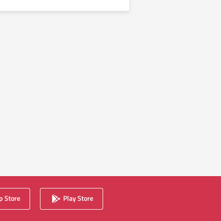
 Store
Play Store