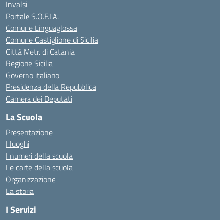
Invalsi
Portale S.O.F.I.A.
Comune Linguaglossa
Comune Castiglione di Sicilia
Città Metr. di Catania
Regione Sicilia
Governo italiano
Presidenza della Repubblica
Camera dei Deputati
La Scuola
Presentazione
I luoghi
I numeri della scuola
Le carte della scuola
Organizzazione
La storia
I Servizi