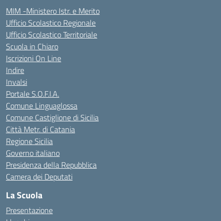
MIM -Ministero Istr. e Merito
Ufficio Scolastico Regionale
Ufficio Scolastico Territoriale
Scuola in Chiaro
Iscrizioni On Line
Indire
Invalsi
Portale S.O.F.I.A.
Comune Linguaglossa
Comune Castiglione di Sicilia
Città Metr. di Catania
Regione Sicilia
Governo italiano
Presidenza della Repubblica
Camera dei Deputati
La Scuola
Presentazione