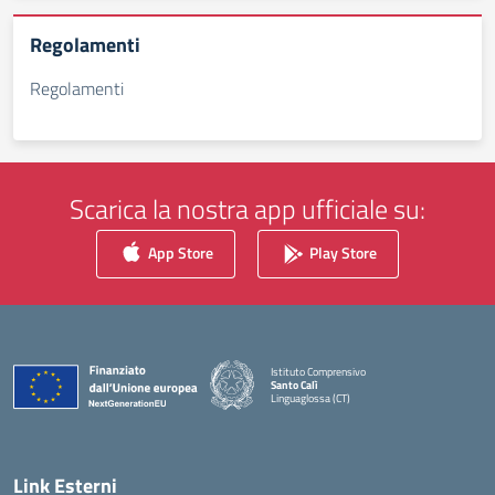
Regolamenti
Regolamenti
Scarica la nostra app ufficiale su:
App Store
Play Store
Istituto Comprensivo
Santo Calì
Linguaglossa (CT)
— Visita la pagina iniziale della scuola
Link Esterni