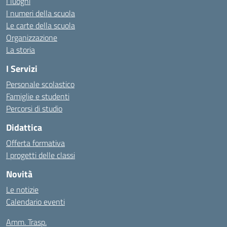
I luoghi
I numeri della scuola
Le carte della scuola
Organizzazione
La storia
I Servizi
Personale scolastico
Famiglie e studenti
Percorsi di studio
Didattica
Offerta formativa
I progetti delle classi
Novità
Le notizie
Calendario eventi
Amm. Trasp.