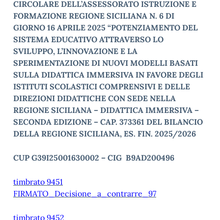
CIRCOLARE DELL’ASSESSORATO ISTRUZIONE E
FORMAZIONE REGIONE SICILIANA N. 6 DI
GIORNO 16 APRILE 2025 “POTENZIAMENTO DEL
SISTEMA EDUCATIVO ATTRAVERSO LO
SVILUPPO, L’INNOVAZIONE E LA
SPERIMENTAZIONE DI NUOVI MODELLI BASATI
SULLA DIDATTICA IMMERSIVA IN FAVORE DEGLI
ISTITUTI SCOLASTICI COMPRENSIVI E DELLE
DIREZIONI DIDATTICHE CON SEDE NELLA
REGIONE SICILIANA – DIDATTICA IMMERSIVA –
SECONDA EDIZIONE – CAP. 373361 DEL BILANCIO
DELLA REGIONE SICILIANA, ES. FIN. 2025/2026
CUP G39I25001630002 – CIG B9AD200496
timbrato 9451
FIRMATO_Decisione_a_contrarre_97
timbrato 9452