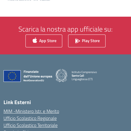
Scarica la nostra app ufficiale su:
App Store
Play Store
Istituto Comprensivo
Santo Calì
Linguaglossa (CT)
— Visita la pagina iniziale della scuola
Link Esterni
MIM -Ministero Istr. e Merito
Ufficio Scolastico Regionale
Ufficio Scolastico Territoriale