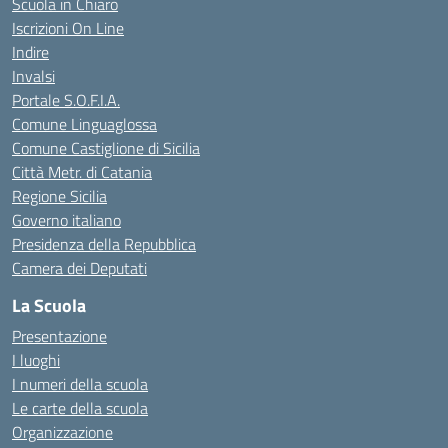
Scuola in Chiaro
Iscrizioni On Line
Indire
Invalsi
Portale S.O.F.I.A.
Comune Linguaglossa
Comune Castiglione di Sicilia
Città Metr. di Catania
Regione Sicilia
Governo italiano
Presidenza della Repubblica
Camera dei Deputati
La Scuola
Presentazione
I luoghi
I numeri della scuola
Le carte della scuola
Organizzazione