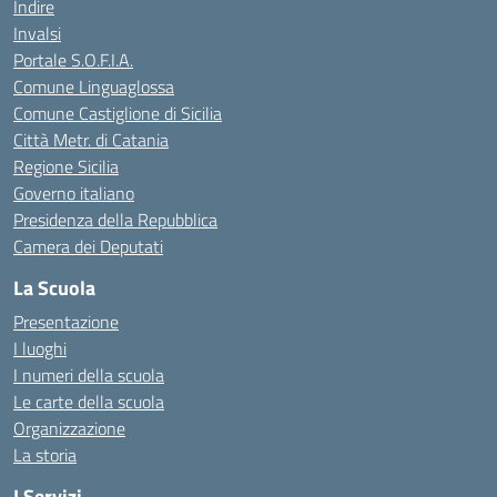
Indire
Invalsi
Portale S.O.F.I.A.
Comune Linguaglossa
Comune Castiglione di Sicilia
Città Metr. di Catania
Regione Sicilia
Governo italiano
Presidenza della Repubblica
Camera dei Deputati
La Scuola
Presentazione
I luoghi
I numeri della scuola
Le carte della scuola
Organizzazione
La storia
I Servizi