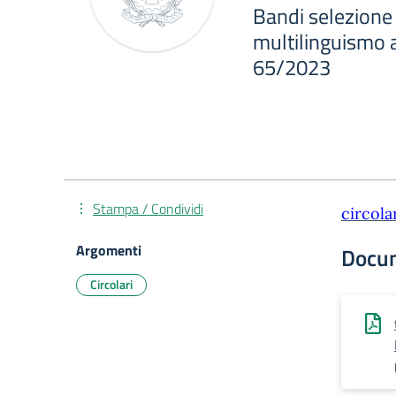
Bandi selezione 
multilinguismo 
65/2023
Stampa / Condividi
circola
Argomenti
Docu
Circolari