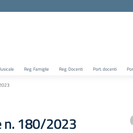
Musicale
Reg. Famiglie
Reg. Docenti
Port. docenti
Por
/2023
e n. 180/2023