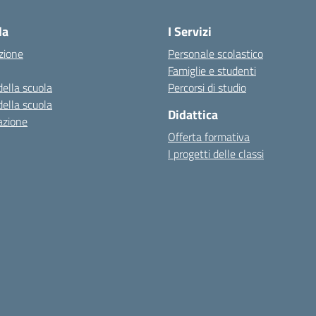
la
I Servizi
zione
Personale scolastico
Famiglie e studenti
della scuola
Percorsi di studio
della scuola
Didattica
azione
Offerta formativa
I progetti delle classi