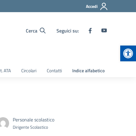
Accedi
Cerca
Seguici su:
Apr
t. ATA
Circolari
Contatti
Indice alfabetico
Personale scolastico
Dirigente Scolastico