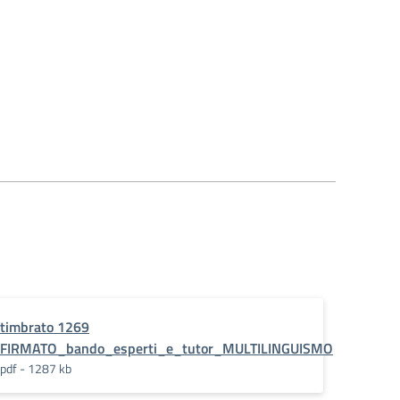
timbrato 1269
TI_MULTILINGUISMO
FIRMATO_bando_esperti_e_tutor_MULTILINGUISMO
pdf - 1287 kb