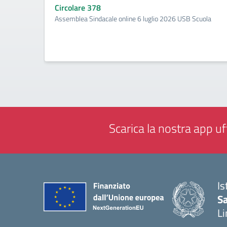
Circolare 378
Assemblea Sindacale online 6 luglio 2026 USB Scuola
Scarica la nostra app uff
Is
Sa
Li
— 