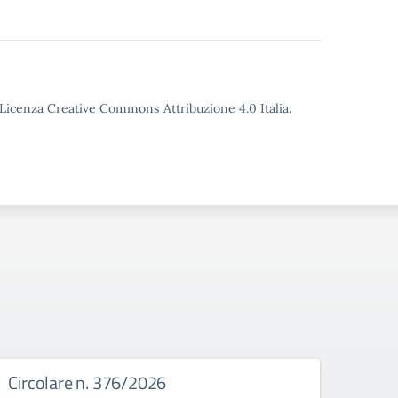
o Licenza Creative Commons Attribuzione 4.0 Italia.
Circolare n. 376/2026
Circ