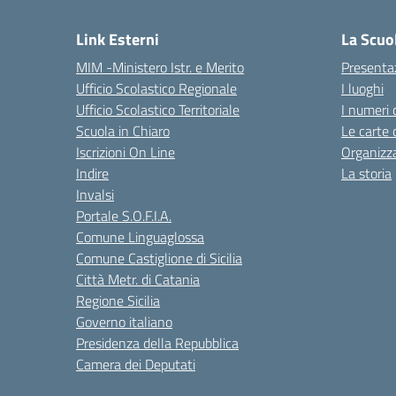
Link Esterni
La Scuo
MIM -Ministero Istr. e Merito
Presenta
Ufficio Scolastico Regionale
I luoghi
Ufficio Scolastico Territoriale
I numeri 
Scuola in Chiaro
Le carte 
Iscrizioni On Line
Organizz
Indire
La storia
Invalsi
Portale S.O.F.I.A.
Comune Linguaglossa
Comune Castiglione di Sicilia
Città Metr. di Catania
Regione Sicilia
Governo italiano
Presidenza della Repubblica
Camera dei Deputati