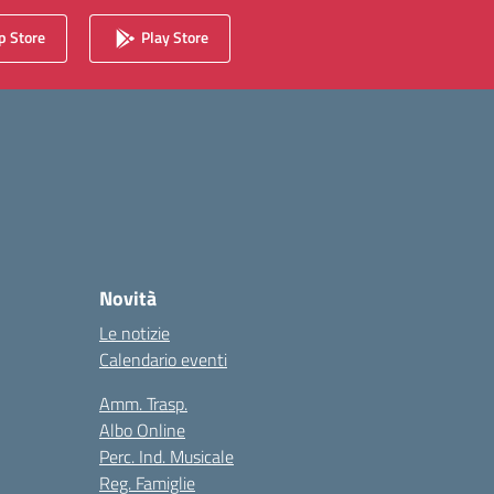
 Store
Play Store
Novità
Le notizie
Calendario eventi
Amm. Trasp.
Albo Online
Perc. Ind. Musicale
Reg. Famiglie