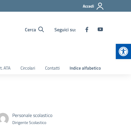
Accedi
Cerca
Seguici su:
Apr
t. ATA
Circolari
Contatti
Indice alfabetico
Personale scolastico
Dirigente Scolastico