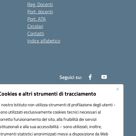
Reg. Docenti
Port. docenti
Port. ATA
Circolari
Contatti
Indice alfabetico
Seguici su:
Cookies e altri strumenti di tracciamento
Il nostro Istituto non utilizza strumenti di profilazione degli utenti -
200r@pec.istruzione.it
sono utilizzati esclusivamente cookies tecnici necessari al
corretto funzionamento del sito, alla fruibilità dei servizi
istituzionali e alla sua accessibilità – sono utilizzati, inoltre,
strumenti statistici anonimizzati messi a disposizione da Web