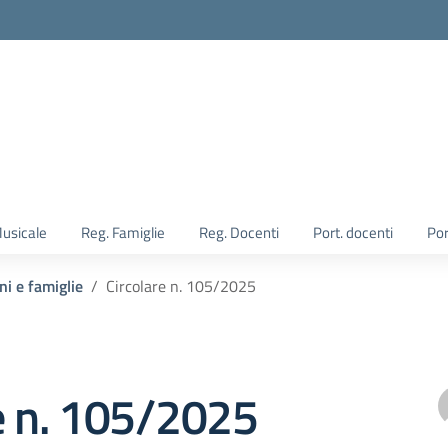
Musicale
Reg. Famiglie
Reg. Docenti
Port. docenti
Por
ni e famiglie
Circolare n. 105/2025
e n. 105/2025