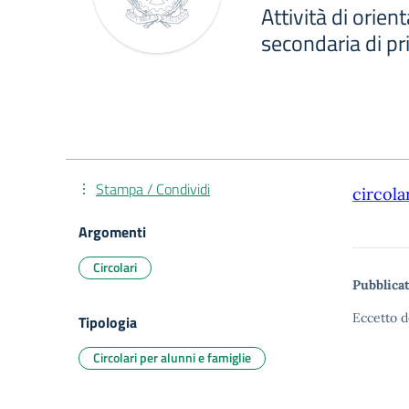
Attività di orie
secondaria di p
Stampa / Condividi
circola
Argomenti
Circolari
Pubblicat
Eccetto d
Tipologia
Circolari per alunni e famiglie