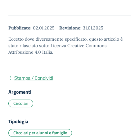
Pubblicato:
02.01.2025
-
Revisione:
31.01.2025
Eccetto dove diversamente specificato, questo articolo è
stato rilasciato sotto Licenza Creative Commons
Attribuzione 4.0 Italia.
Stampa / Condividi
Argomenti
Circolari
Tipologia
Circolari per alunni e famiglie