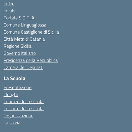
Indire
Invalsi
Portale S.O.F.I.A.
Comune Linguaglossa
Comune Castiglione di Sicilia
Città Metr. di Catania
Regione Sicilia
Governo italiano
Presidenza della Repubblica
Camera dei Deputati
La Scuola
Presentazione
I luoghi
I numeri della scuola
Le carte della scuola
Organizzazione
La storia