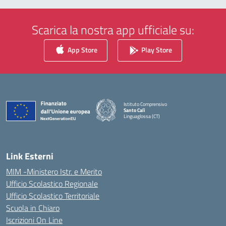
Scarica la nostra app ufficiale su:
App Store
Play Store
Istituto Comprensivo
Santo Calì
Linguaglossa (CT)
— Visita la pagina iniziale della scuola
Link Esterni
MIM -Ministero Istr. e Merito
Ufficio Scolastico Regionale
Ufficio Scolastico Territoriale
Scuola in Chiaro
Iscrizioni On Line