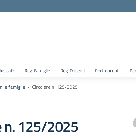
Musicale
Reg. Famiglie
Reg. Docenti
Port. docenti
Por
ni e famiglie
Circolare n. 125/2025
e n. 125/2025