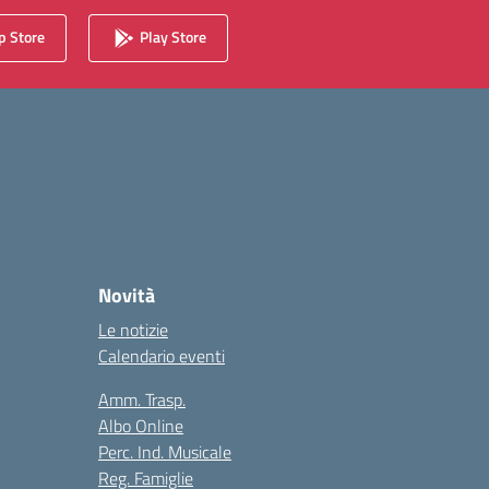
 Store
Play Store
Novità
Le notizie
Calendario eventi
Amm. Trasp.
Albo Online
Perc. Ind. Musicale
Reg. Famiglie