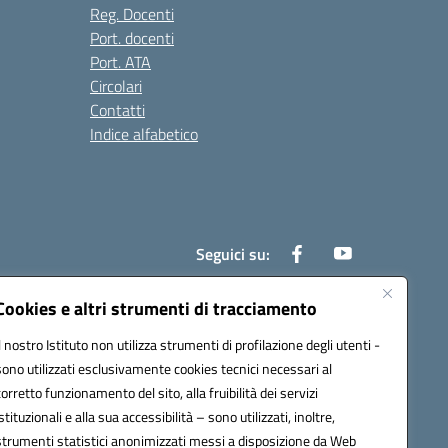
Reg. Docenti
Port. docenti
Port. ATA
Circolari
Contatti
Indice alfabetico
Seguici su:
Cookies e altri strumenti di tracciamento
Il nostro Istituto non utilizza strumenti di profilazione degli utenti -
200r@pec.istruzione.it
sono utilizzati esclusivamente cookies tecnici necessari al
corretto funzionamento del sito, alla fruibilità dei servizi
istituzionali e alla sua accessibilità – sono utilizzati, inoltre,
strumenti statistici anonimizzati messi a disposizione da Web