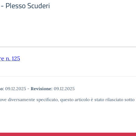
 - Plesso Scuderi
re n. 125
o:
09.12.2025
-
Revisione:
09.12.2025
ove diversamente specificato, questo articolo è stato rilasciato sott