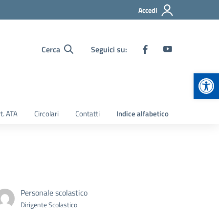
Accedi
Cerca
Seguici su:
Apr
t. ATA
Circolari
Contatti
Indice alfabetico
Personale scolastico
Dirigente Scolastico