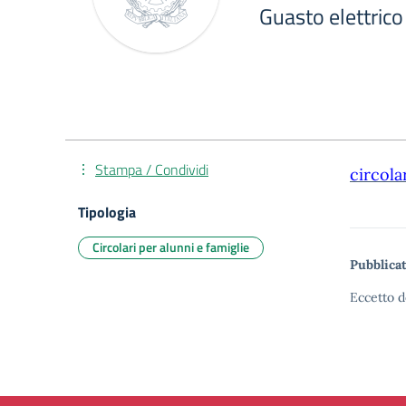
Guasto elettrico
Stampa / Condividi
circola
Tipologia
Circolari per alunni e famiglie
Pubblicat
Eccetto d