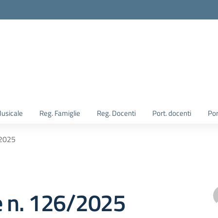
Musicale
Reg. Famiglie
Reg. Docenti
Port. docenti
Por
/2025
e n. 126/2025