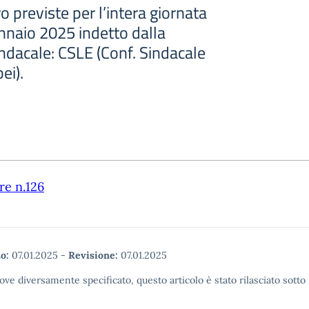
o previste per l’intera giornata
nnaio 2025 indetto dalla
ndacale: CSLE (Conf. Sindacale
ei).
re n.126
o:
07.01.2025
-
Revisione:
07.01.2025
ove diversamente specificato, questo articolo è stato rilasciato sott