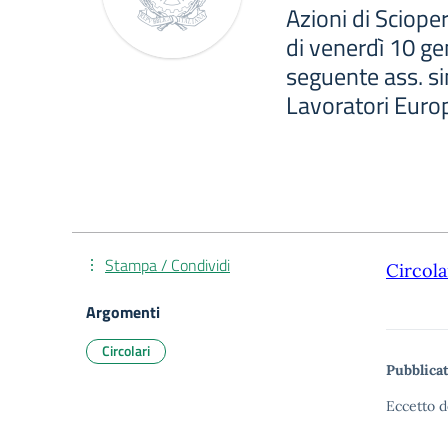
Azioni di Scioper
di venerdì 10 ge
seguente ass. si
Lavoratori Europ
Stampa / Condividi
Circola
Argomenti
Circolari
Pubblicat
Eccetto d