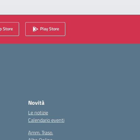
 Store
Play Store
Novità
Le notizie
Calendario eventi
Amm. Trasp.