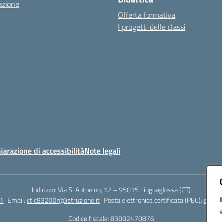
azione
Offerta formativa
I progetti delle classi
iarazione di accessibilità
Note legali
Indirizzo:
Via S. Antonino, 12 – 95015 Linguaglossa (CT)
1
Email:
ctic83200r@istruzione.it
Posta elettronica certificata (PEC):
ctic83
Codice fiscale: 83002470876