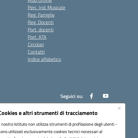
Albo Online
Perc. Ind. Musicale
Reg. Famiglie
Reg. Docenti
Port. docenti
Port. ATA
Circolari
Contatti
Indice alfabetico
Seguici su:
Cookies e altri strumenti di tracciamento
Il nostro Istituto non utilizza strumenti di profilazione degli utenti -
200r@pec.istruzione.it
sono utilizzati esclusivamente cookies tecnici necessari al