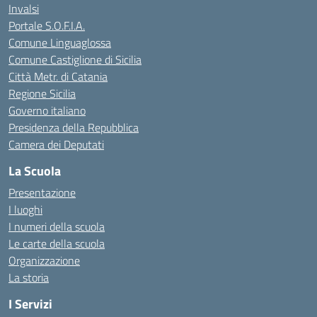
Invalsi
Portale S.O.F.I.A.
Comune Linguaglossa
Comune Castiglione di Sicilia
Città Metr. di Catania
Regione Sicilia
Governo italiano
Presidenza della Repubblica
Camera dei Deputati
La Scuola
Presentazione
I luoghi
I numeri della scuola
Le carte della scuola
Organizzazione
La storia
I Servizi