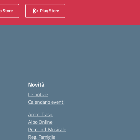
 Store
Play Store
Novità
Le notizie
Calendario eventi
Amm. Trasp.
Albo Online
Perc. Ind. Musicale
Reg. Famiglie