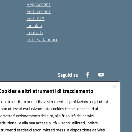
Reg. Docenti
Port. docenti
Port. ATA
Circolari
Contatti
Indice alfabetico
Seguici su:
Cookies e altri strumenti di tracciamento
Il nostro Istituto non utilizza strumenti di profilazione degli utenti -
200r@pec.istruzione.it
sono utilizzati esclusivamente cookies tecnici necessari al
corretto funzionamento del sito, alla fruibilità dei servizi
istituzionali e alla sua accessibilità – sono utilizzati, inoltre,
strumenti statistici anonimizzati messi a disposizione da Web