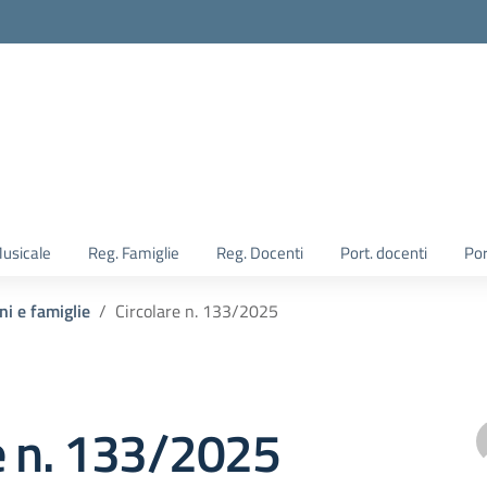
Musicale
Reg. Famiglie
Reg. Docenti
Port. docenti
Por
ni e famiglie
Circolare n. 133/2025
e n. 133/2025