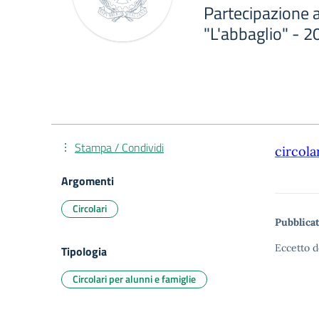
Partecipazione a
"L'abbaglio" - 
Stampa / Condividi
circola
Argomenti
Circolari
Pubblicat
Eccetto d
Tipologia
Circolari per alunni e famiglie