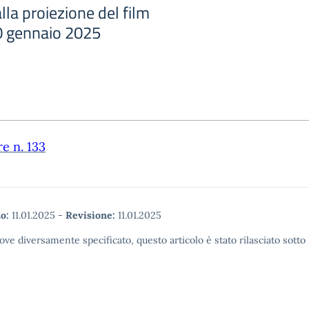
lla proiezione del film
20 gennaio 2025
re n. 133
o:
11.01.2025
-
Revisione:
11.01.2025
ove diversamente specificato, questo articolo è stato rilasciato sott