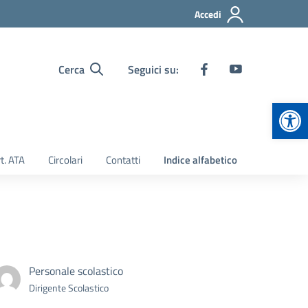
Accedi
Cerca
Seguici su:
Apr
t. ATA
Circolari
Contatti
Indice alfabetico
Personale scolastico
Dirigente Scolastico