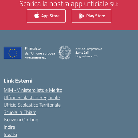
Scarica la nostra app ufficiale su:
App Store
Play Store
Istituto Comprensivo
Santo Calì
Linguaglossa (CT)
— Visita la pagina iniziale della scuola
Link Esterni
MIM -Ministero Istr. e Merito
Ufficio Scolastico Regionale
Ufficio Scolastico Territoriale
Scuola in Chiaro
Iscrizioni On Line
Indire
Invalsi