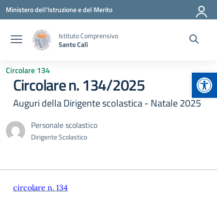
Vai ai contenuti
Vai al menu di navigazione
Vai al footer
Ministero dell'Istruzione e del Merito
Istituto Comprensivo
Santo Calì
Circolare 134
Apr
Circolare n. 134/2025
Auguri della Dirigente scolastica - Natale 2025
Personale scolastico
Dirigente Scolastico
circolare n. 134