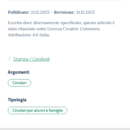
Pubblicato:
21.12.2025
-
Revisione:
31.12.2025
Eccetto dove diversamente specificato, questo articolo è
stato rilasciato sotto Licenza Creative Commons
Attribuzione 4.0 Italia.
Stampa / Condividi
Argomenti
Circolari
Tipologia
Circolari per alunni e famiglie