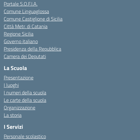
Portale S.O.F.I.A.
Comune Linguaglossa
Comune Castiglione di Sicilia
Città Metr. di Catania
Regione Sicilia
Governo italiano
Presidenza della Repubblica
Camera dei Deputati
La Scuola
Presentazione
I luoghi
I numeri della scuola
Le carte della scuola
Organizzazione
La storia
I Servizi
Personale scolastico