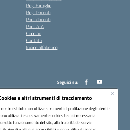
Reg. Famiglie
Reg. Docenti
Port. docenti
Port. ATA
Circolari
Contatti
Indice alfabetico
Seguici su:
Cookies e altri strumenti di tracciamento
Il nostro Istituto non utilizza strumenti di profilazione degli utenti -
200r@pec.istruzione.it
sono utilizzati esclusivamente cookies tecnici necessari al
corretto funzionamento del sito, alla fruibilità dei servizi
istituzionali e alla sua accessibilità – sono utilizzati, inoltre,