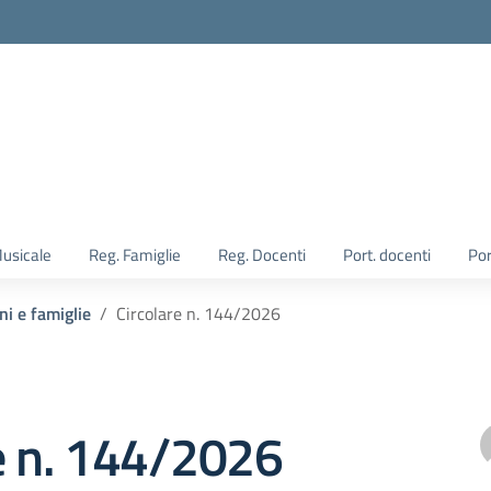
Musicale
Reg. Famiglie
Reg. Docenti
Port. docenti
Por
ni e famiglie
Circolare n. 144/2026
e n. 144/2026