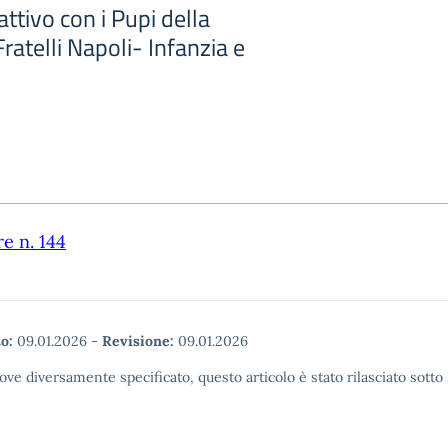
attivo con i Pupi della
ratelli Napoli- Infanzia e
re n. 144
o:
09.01.2026
-
Revisione:
09.01.2026
ove diversamente specificato, questo articolo è stato rilasciato sott