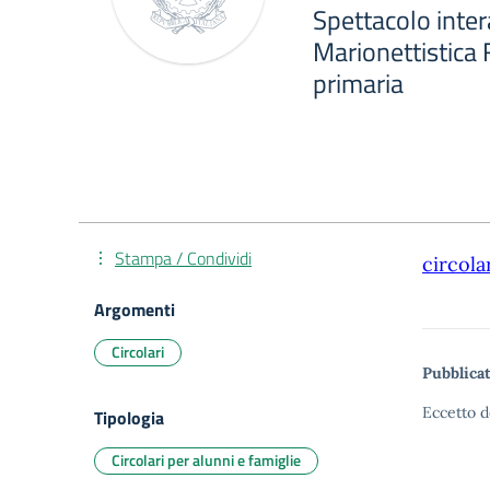
Spettacolo inter
Marionettistica F
primaria
Stampa / Condividi
circola
Argomenti
Circolari
Pubblicat
Eccetto d
Tipologia
Circolari per alunni e famiglie