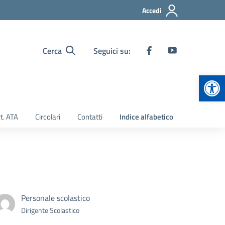
Accedi
Cerca
Seguici su:
Apr
t. ATA
Circolari
Contatti
Indice alfabetico
Personale scolastico
Dirigente Scolastico