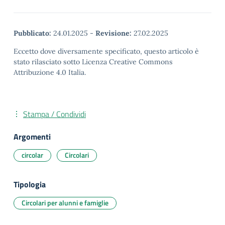
Pubblicato:
24.01.2025
-
Revisione:
27.02.2025
Eccetto dove diversamente specificato, questo articolo è
stato rilasciato sotto Licenza Creative Commons
Attribuzione 4.0 Italia.
Stampa / Condividi
Argomenti
circolar
Circolari
Tipologia
Circolari per alunni e famiglie