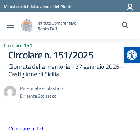
Vai ai contenuti
Vai al menu di navigazione
Vai al footer
Ministero dell'Istruzione e del Merito
Istituto Comprensivo
Santo Calì
Circolare 151
Apr
Circolare n. 151/2025
Giornata della memoria - 27 gennaio 2025 -
Castiglione di Sicilia
Personale scolastico
Dirigente Scolastico
Circolare n. 151