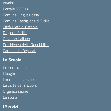
Invalsi
Portale S.O.F.I.A.
Comune Linguaglossa
Comune Castiglione di Sicilia
Città Metr. di Catania
Regione Sicilia
Governo italiano
Presidenza della Repubblica
Camera dei Deputati
La Scuola
Presentazione
I luoghi
I numeri della scuola
Le carte della scuola
Organizzazione
La storia
I Servizi