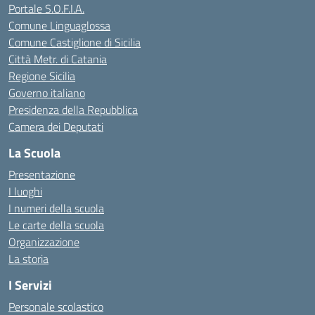
Portale S.O.F.I.A.
Comune Linguaglossa
Comune Castiglione di Sicilia
Città Metr. di Catania
Regione Sicilia
Governo italiano
Presidenza della Repubblica
Camera dei Deputati
La Scuola
Presentazione
I luoghi
I numeri della scuola
Le carte della scuola
Organizzazione
La storia
I Servizi
Personale scolastico