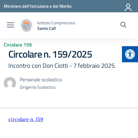
Vai ai contenuti
Vai al menu di navigazione
Vai al footer
Ministero dell'Istruzione e del Merito
Istituto Comprensivo
Santo Calì
Circolare 159
Apr
Circolare n. 159/2025
Incontro con Don Ciotti - 7 febbraio 2025.
Personale scolastico
Dirigente Scolastico
circolare n. 159