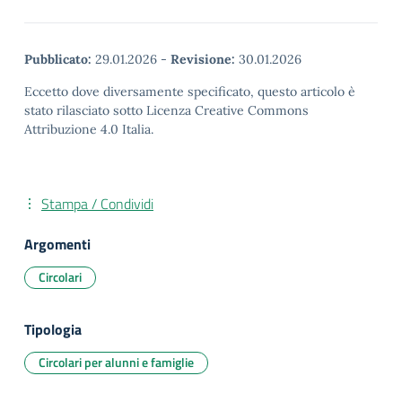
Pubblicato:
29.01.2026
-
Revisione:
30.01.2026
Eccetto dove diversamente specificato, questo articolo è
stato rilasciato sotto Licenza Creative Commons
Attribuzione 4.0 Italia.
Stampa / Condividi
Argomenti
Circolari
Tipologia
Circolari per alunni e famiglie