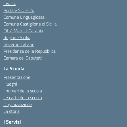
Invalsi
Portale S.O.F.I.A.
Comune Linguaglossa
Comune Castiglione di Sicilia
Città Metr. di Catania
Regione Sicilia
Governo italiano
Presidenza della Repubblica
Camera dei Deputati
La Scuola
Presentazione
I luoghi
I numeri della scuola
Le carte della scuola
Organizzazione
La storia
I Servizi