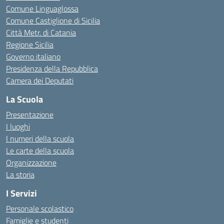
Comune Linguaglossa
Comune Castiglione di Sicilia
Città Metr. di Catania
Regione Sicilia
Governo italiano
Presidenza della Repubblica
Camera dei Deputati
La Scuola
Presentazione
I luoghi
I numeri della scuola
Le carte della scuola
Organizzazione
La storia
I Servizi
Personale scolastico
Famiglie e studenti