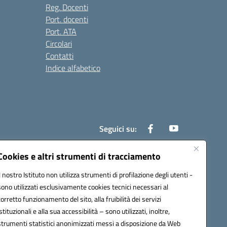
Reg. Docenti
Port. docenti
Port. ATA
Circolari
Contatti
Indice alfabetico
Seguici su:
Cookies e altri strumenti di tracciamento
Il nostro Istituto non utilizza strumenti di profilazione degli utenti -
200r@pec.istruzione.it
sono utilizzati esclusivamente cookies tecnici necessari al
corretto funzionamento del sito, alla fruibilità dei servizi
istituzionali e alla sua accessibilità – sono utilizzati, inoltre,
strumenti statistici anonimizzati messi a disposizione da Web