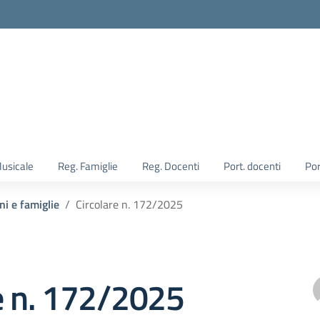
Musicale
Reg. Famiglie
Reg. Docenti
Port. docenti
Por
ni e famiglie
Circolare n. 172/2025
e n. 172/2025