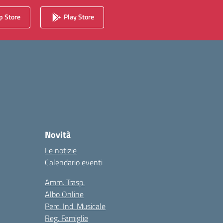
 Store
Play Store
Novità
Le notizie
Calendario eventi
Amm. Trasp.
Albo Online
Perc. Ind. Musicale
Reg. Famiglie