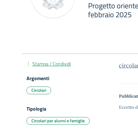
Progetto oriente
febbraio 2025
Stampa / Condividi
circolar
Argomenti
Circolari
Pubblicat
Eccetto d
Tipologia
Circolari per alunni e famiglie