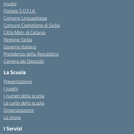
Invalsi
Portale S.O.F.I.A.
Comune Linguaglossa
Comune Castiglione di Sicilia
Città Metr. di Catania
Regione Sicilia
Governo italiano
Presidenza della Repubblica
Camera dei Deputati
La Scuola
Presentazione
I luoghi
I numeri della scuola
Le carte della scuola
Organizzazione
La storia
I Servizi