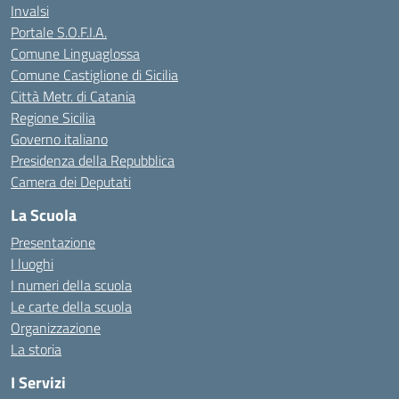
Invalsi
Portale S.O.F.I.A.
Comune Linguaglossa
Comune Castiglione di Sicilia
Città Metr. di Catania
Regione Sicilia
Governo italiano
Presidenza della Repubblica
Camera dei Deputati
La Scuola
Presentazione
I luoghi
I numeri della scuola
Le carte della scuola
Organizzazione
La storia
I Servizi