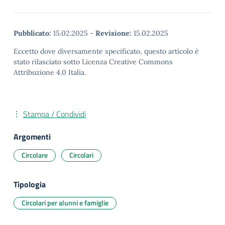
Pubblicato:
15.02.2025
-
Revisione:
15.02.2025
Eccetto dove diversamente specificato, questo articolo è
stato rilasciato sotto Licenza Creative Commons
Attribuzione 4.0 Italia.
Stampa / Condividi
Argomenti
Circolare
Circolari
Tipologia
Circolari per alunni e famiglie