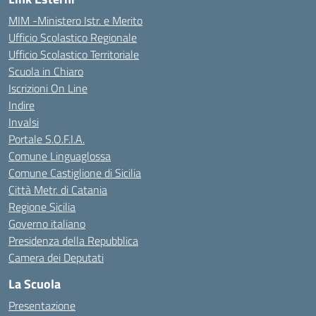
MIM -Ministero Istr. e Merito
Ufficio Scolastico Regionale
Ufficio Scolastico Territoriale
Scuola in Chiaro
Iscrizioni On Line
Indire
Invalsi
Portale S.O.F.I.A.
Comune Linguaglossa
Comune Castiglione di Sicilia
Città Metr. di Catania
Regione Sicilia
Governo italiano
Presidenza della Repubblica
Camera dei Deputati
La Scuola
Presentazione