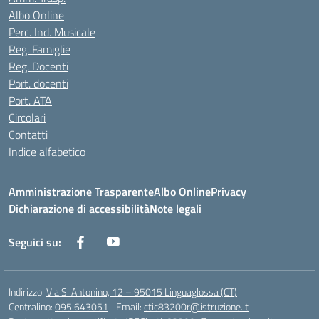
Albo Online
Perc. Ind. Musicale
Reg. Famiglie
Reg. Docenti
Port. docenti
Port. ATA
Circolari
Contatti
Indice alfabetico
Amministrazione Trasparente
Albo Online
Privacy
Dichiarazione di accessibilità
Note legali
Seguici su:
Indirizzo:
Via S. Antonino, 12 – 95015 Linguaglossa (CT)
Centralino:
095 643051
Email:
ctic83200r@istruzione.it