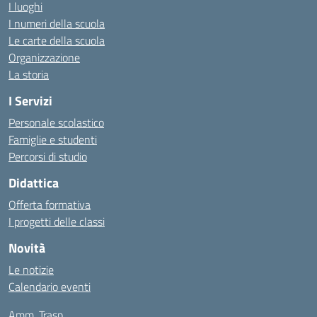
I luoghi
I numeri della scuola
Le carte della scuola
Organizzazione
La storia
I Servizi
Personale scolastico
Famiglie e studenti
Percorsi di studio
Didattica
Offerta formativa
I progetti delle classi
Novità
Le notizie
Calendario eventi
Amm. Trasp.