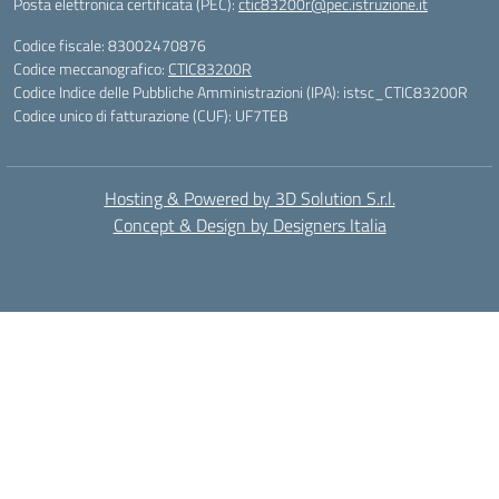
Posta elettronica certificata (PEC):
ctic83200r@pec.istruzione.it
Codice fiscale: 83002470876
Codice meccanografico:
CTIC83200R
Codice Indice delle Pubbliche Amministrazioni (IPA): istsc_CTIC83200R
Codice unico di fatturazione (CUF): UF7TEB
Hosting & Powered by 3D Solution S.r.l.
Concept & Design by Designers Italia