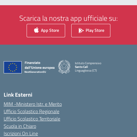
Scarica la nostra app ufficiale su:
App Store
Play Store
Istituto Comprensivo
Santo Calì
Linguaglossa (CT)
— Visita la pagina iniziale della scuola
Link Esterni
MIM -Ministero Istr. e Merito
Ufficio Scolastico Regionale
Ufficio Scolastico Territoriale
Scuola in Chiaro
Iscrizioni On Line