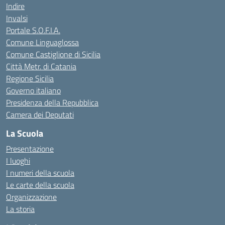
Indire
Invalsi
Portale S.O.F.I.A.
Comune Linguaglossa
Comune Castiglione di Sicilia
Città Metr. di Catania
Regione Sicilia
Governo italiano
Presidenza della Repubblica
Camera dei Deputati
La Scuola
Presentazione
I luoghi
I numeri della scuola
Le carte della scuola
Organizzazione
La storia