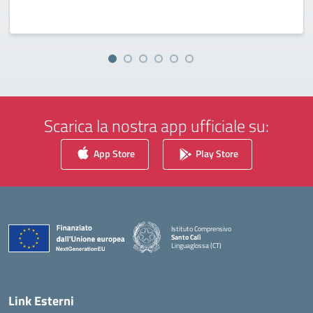
Scarica la nostra app ufficiale su:
App Store
Play Store
Istituto Comprensivo
Santo Calì
Linguaglossa (CT)
— Visita la pagina iniziale della scuola
Link Esterni