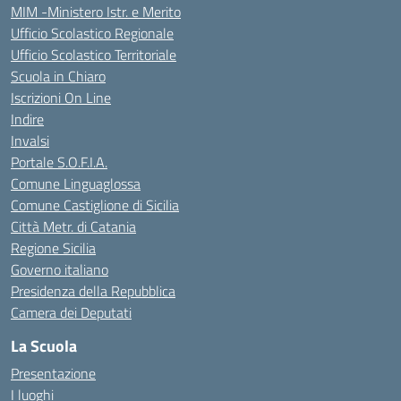
MIM -Ministero Istr. e Merito
Ufficio Scolastico Regionale
Ufficio Scolastico Territoriale
Scuola in Chiaro
Iscrizioni On Line
Indire
Invalsi
Portale S.O.F.I.A.
Comune Linguaglossa
Comune Castiglione di Sicilia
Città Metr. di Catania
Regione Sicilia
Governo italiano
Presidenza della Repubblica
Camera dei Deputati
La Scuola
Presentazione
I luoghi