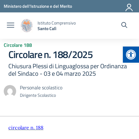
Vai ai contenuti
Vai al menu di navigazione
Vai al footer
Ministero dell'Istruzione e del Merito
Istituto Comprensivo
Santo Calì
Circolare 188
Apr
Circolare n. 188/2025
Chiusura Plessi di Linguaglossa per Ordinanza
del Sindaco - 03 e 04 marzo 2025
Personale scolastico
Dirigente Scolastico
circolare n. 188