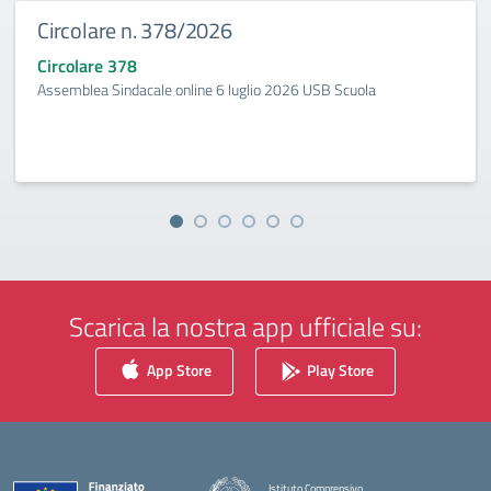
Circolare n. 378/2026
Circolare 378
Assemblea Sindacale online 6 luglio 2026 USB Scuola
Scarica la nostra app ufficiale su:
App Store
Play Store
Istituto Comprensivo