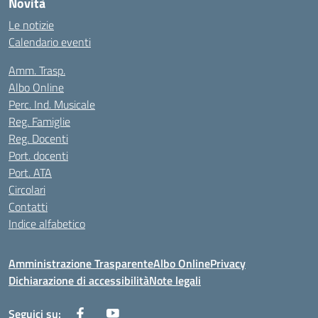
Novità
Le notizie
Calendario eventi
Amm. Trasp.
Albo Online
Perc. Ind. Musicale
Reg. Famiglie
Reg. Docenti
Port. docenti
Port. ATA
Circolari
Contatti
Indice alfabetico
Amministrazione Trasparente
Albo Online
Privacy
Dichiarazione di accessibilità
Note legali
Seguici su: