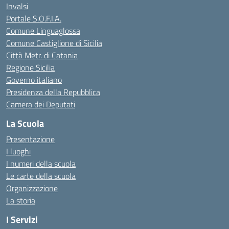
Invalsi
Portale S.O.F.I.A.
Comune Linguaglossa
Comune Castiglione di Sicilia
Città Metr. di Catania
Regione Sicilia
Governo italiano
Presidenza della Repubblica
Camera dei Deputati
La Scuola
Presentazione
I luoghi
I numeri della scuola
Le carte della scuola
Organizzazione
La storia
I Servizi