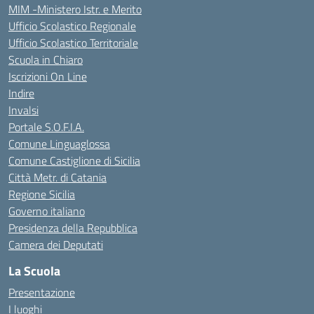
MIM -Ministero Istr. e Merito
Ufficio Scolastico Regionale
Ufficio Scolastico Territoriale
Scuola in Chiaro
Iscrizioni On Line
Indire
Invalsi
Portale S.O.F.I.A.
Comune Linguaglossa
Comune Castiglione di Sicilia
Città Metr. di Catania
Regione Sicilia
Governo italiano
Presidenza della Repubblica
Camera dei Deputati
La Scuola
Presentazione
I luoghi