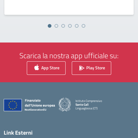
Scarica la nostra app ufficiale su:
App Store
Play Store
Istituto Comprensivo
Santo Calì
Linguaglossa (CT)
— Visita la pagina iniziale della scuola
Link Esterni