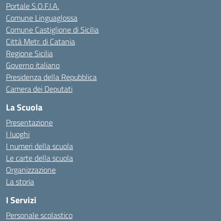
Portale S.O.F.I.A.
Comune Linguaglossa
Comune Castiglione di Sicilia
Città Metr. di Catania
Regione Sicilia
Governo italiano
Presidenza della Repubblica
Camera dei Deputati
La Scuola
Presentazione
I luoghi
I numeri della scuola
Le carte della scuola
Organizzazione
La storia
I Servizi
Personale scolastico