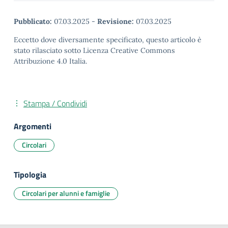
Pubblicato:
07.03.2025
-
Revisione:
07.03.2025
Eccetto dove diversamente specificato, questo articolo è
stato rilasciato sotto Licenza Creative Commons
Attribuzione 4.0 Italia.
Stampa / Condividi
Argomenti
Circolari
Tipologia
Circolari per alunni e famiglie