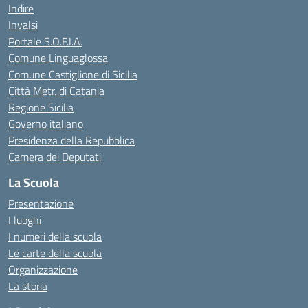
Indire
Invalsi
Portale S.O.F.I.A.
Comune Linguaglossa
Comune Castiglione di Sicilia
Città Metr. di Catania
Regione Sicilia
Governo italiano
Presidenza della Repubblica
Camera dei Deputati
La Scuola
Presentazione
I luoghi
I numeri della scuola
Le carte della scuola
Organizzazione
La storia