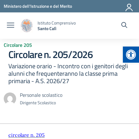
Vai ai contenuti
Vai al menu di navigazione
Vai al footer
Ministero dell'Istruzione e del Merito
Istituto Comprensivo
Santo Calì
Circolare 205
Apr
Circolare n. 205/2026
Variazione orario - Incontro con i genitori degli
alunni che frequenteranno la classe prima
primaria - A.S. 2026/27
Personale scolastico
Dirigente Scolastico
circolare n. 205