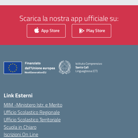
Scarica la nostra app ufficiale su:
App Store
Play Store
Istituto Comprensivo
Santo Calì
Linguaglossa (CT)
— Visita la pagina iniziale della scuola
Link Esterni
MIM -Ministero Istr. e Merito
Ufficio Scolastico Regionale
Ufficio Scolastico Territoriale
Scuola in Chiaro
Iscrizioni On Line