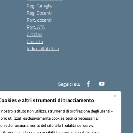
Reg. Famiglie
Reg. Docenti
Port. docenti
Port. ATA
Circolari
Contatti
Indice alfabetico
Seguici su:
Cookies e altri strumenti di tracciamento
Il nostro Istituto non utilizza strumenti di profilazione degli utenti -
200r@pec.istruzione.it
sono utilizzati esclusivamente cookies tecnici necessari al
corretto funzionamento del sito, alla fruibilità dei servizi
istituzionali e alla sua accessibilità – sono utilizzati, inoltre,