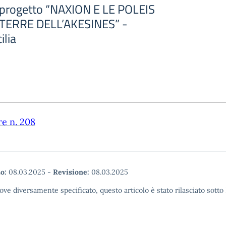
progetto “NAXION E LE POLEIS
TERRE DELL’AKESINES” -
ilia
re n. 208
o:
08.03.2025
-
Revisione:
08.03.2025
ove diversamente specificato, questo articolo è stato rilasciato sott