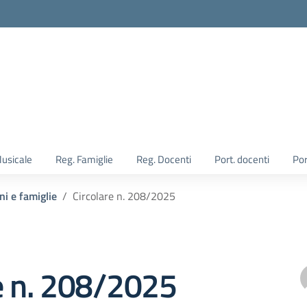
Musicale
Reg. Famiglie
Reg. Docenti
Port. docenti
Por
ni e famiglie
Circolare n. 208/2025
e n. 208/2025