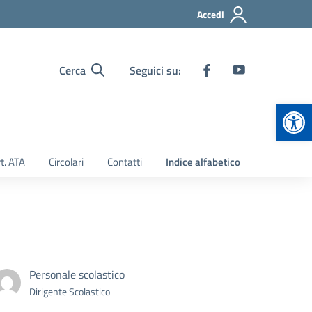
Accedi
Cerca
Seguici su:
Apr
t. ATA
Circolari
Contatti
Indice alfabetico
Personale scolastico
Dirigente Scolastico