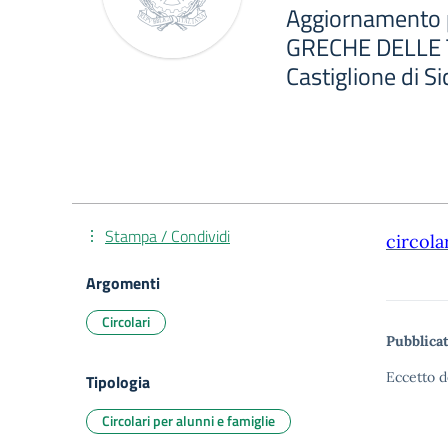
Aggiornamento 
GRECHE DELLE 
Castiglione di Sic
Stampa / Condividi
circola
Argomenti
Circolari
Pubblicat
Eccetto d
Tipologia
Circolari per alunni e famiglie