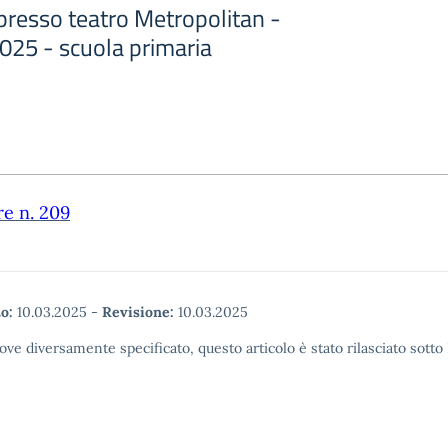
 presso teatro Metropolitan -
025 - scuola primaria
re n. 209
o:
10.03.2025
-
Revisione:
10.03.2025
ove diversamente specificato, questo articolo è stato rilasciato sott