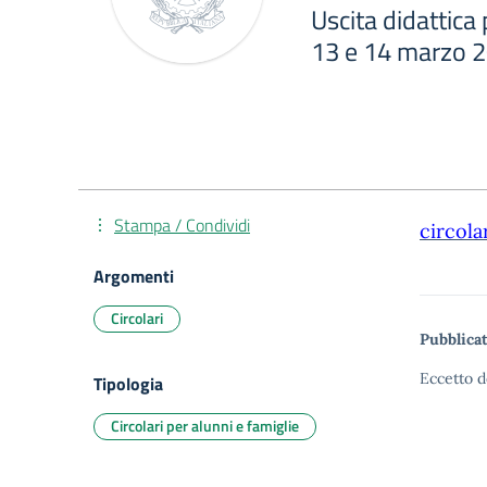
Uscita didattica
13 e 14 marzo 2
Stampa / Condividi
circola
Argomenti
Circolari
Pubblicat
Eccetto d
Tipologia
Circolari per alunni e famiglie