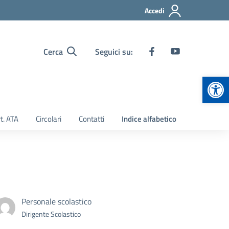
Accedi
Cerca
Seguici su:
Apr
t. ATA
Circolari
Contatti
Indice alfabetico
Personale scolastico
Dirigente Scolastico