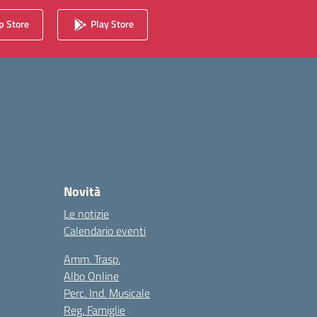
 Store
Play Store
Novità
Le notizie
Calendario eventi
Amm. Trasp.
Albo Online
Perc. Ind. Musicale
Reg. Famiglie