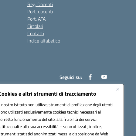
Reg. Docenti
Port. docenti
Port. ATA
Circolari
Contatti
Indice alfabetico
Seguici su:
Cookies e altri strumenti di tracciamento
Il nostro Istituto non utilizza strumenti di profilazione degli utenti -
200r@pec.istruzione.it
sono utilizzati esclusivamente cookies tecnici necessari al
corretto funzionamento del sito, alla fruibilità dei servizi
istituzionali e alla sua accessibilità – sono utilizzati, inoltre,
strumenti statistici anonimizzati messi a disposizione da Web