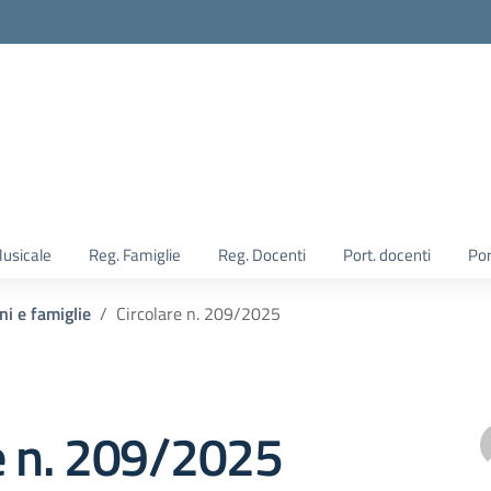
Musicale
Reg. Famiglie
Reg. Docenti
Port. docenti
Por
ni e famiglie
Circolare n. 209/2025
e n. 209/2025