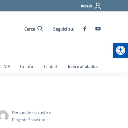
Accedi
Cerca
Seguici su:
Apr
t. ATA
Circolari
Contatti
Indice alfabetico
Personale scolastico
Dirigente Scolastico