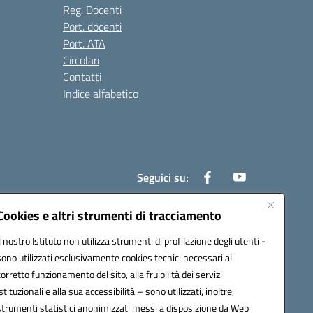
Reg. Docenti
Port. docenti
Port. ATA
Circolari
Contatti
Indice alfabetico
Seguici su:
Cookies e altri strumenti di tracciamento
Il nostro Istituto non utilizza strumenti di profilazione degli utenti -
200r@pec.istruzione.it
sono utilizzati esclusivamente cookies tecnici necessari al
corretto funzionamento del sito, alla fruibilità dei servizi
istituzionali e alla sua accessibilità – sono utilizzati, inoltre,
strumenti statistici anonimizzati messi a disposizione da Web