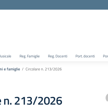
Musicale
Reg. Famiglie
Reg. Docenti
Port. docenti
Por
ni e famiglie
Circolare n. 213/2026
e n. 213/2026