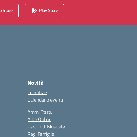
 Store
Play Store
Novità
Le notizie
Calendario eventi
Amm. Trasp.
Albo Online
Perc. Ind. Musicale
Reg. Famiglie