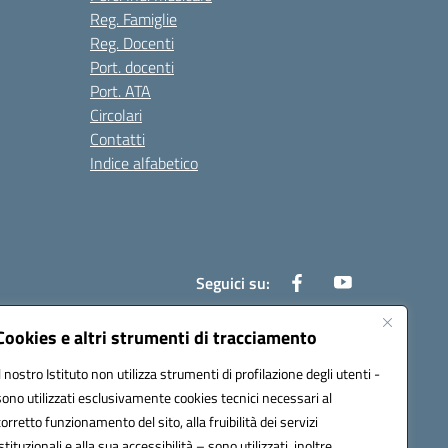
Reg. Famiglie
Reg. Docenti
Port. docenti
Port. ATA
Circolari
Contatti
Indice alfabetico
Seguici su:
Cookies e altri strumenti di tracciamento
Il nostro Istituto non utilizza strumenti di profilazione degli utenti -
200r@pec.istruzione.it
sono utilizzati esclusivamente cookies tecnici necessari al
corretto funzionamento del sito, alla fruibilità dei servizi
istituzionali e alla sua accessibilità – sono utilizzati, inoltre,