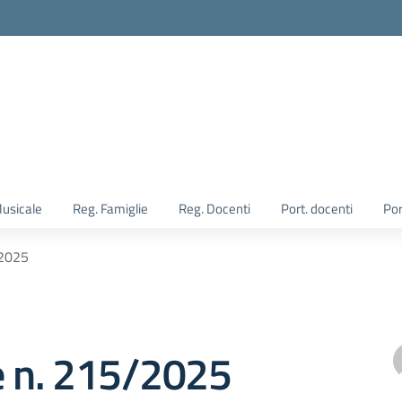
Musicale
Reg. Famiglie
Reg. Docenti
Port. docenti
Por
/2025
e n. 215/2025