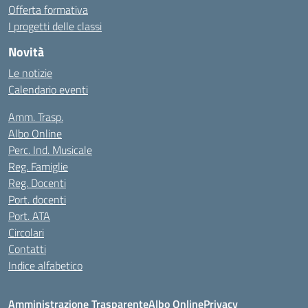
Offerta formativa
I progetti delle classi
Novità
Le notizie
Calendario eventi
Amm. Trasp.
Albo Online
Perc. Ind. Musicale
Reg. Famiglie
Reg. Docenti
Port. docenti
Port. ATA
Circolari
Contatti
Indice alfabetico
Amministrazione Trasparente
Albo Online
Privacy